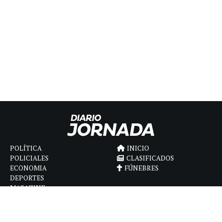
POLÍTICA
INICIO
POLICIALES
CLASIFICADOS
ECONOMIA
FÚNEBRES
DEPORTES
MAGAZINE
SAPIENS
INTERNACIONAL
ESPECTÁCULOS