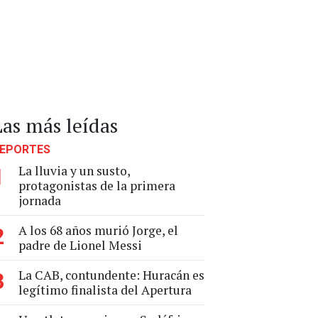
Las más leídas
EPORTES
La lluvia y un susto,
1
protagonistas de la primera
jornada
A los 68 años murió Jorge, el
2
padre de Lionel Messi
La CAB, contundente: Huracán es
3
legítimo finalista del Apertura