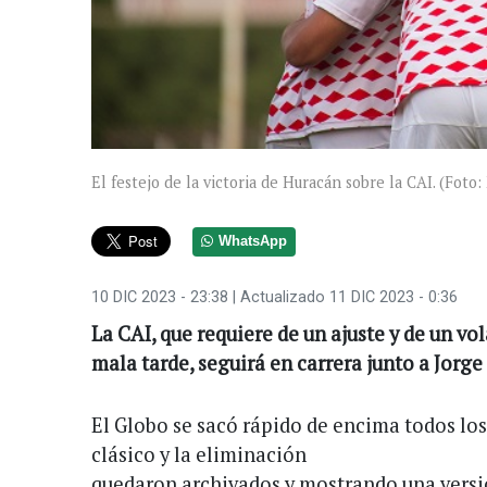
El festejo de la victoria de Huracán sobre la CAI. (Foto
WhatsApp
10 DIC 2023 - 23:38
| Actualizado 11 DIC 2023 - 0:36
La CAI, que requiere de un ajuste y de un vo
mala tarde, seguirá en carrera junto a Jorg
El Globo se sacó rápido de encima todos los
clásico y la eliminación
quedaron archivados y mostrando una versi