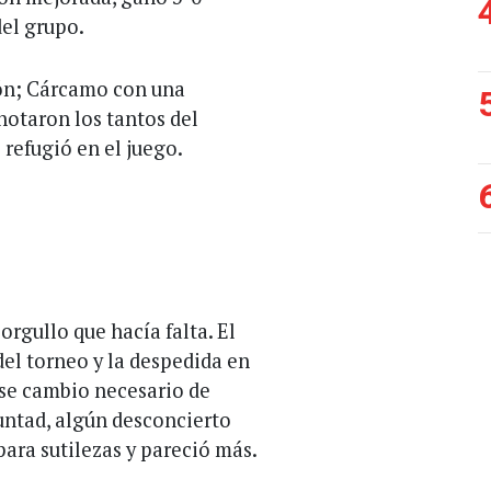
del grupo.
món; Cárcamo con una
otaron los tantos del
 refugió en el juego.
rgullo que hacía falta. El
el torneo y la despedida en
 ese cambio necesario de
untad, algún desconcierto
para sutilezas y pareció más.