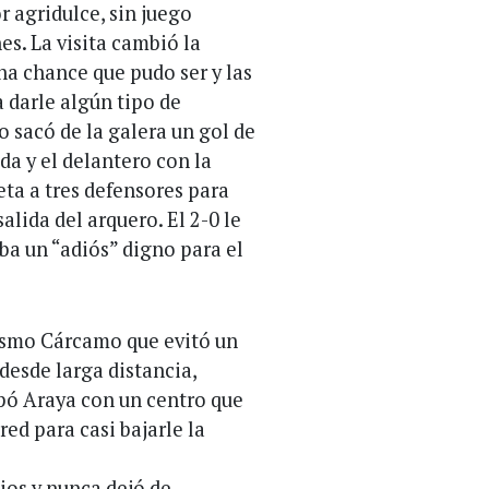
r agridulce, sin juego
es. La visita cambió la
una chance que pudo ser y las
 darle algún tipo de
o sacó de la galera un gol de
da y el delantero con la
ta a tres defensores para
salida del arquero. El 2-0 le
aba un “adiós” digno para el
mismo Cárcamo que evitó un
desde larga distancia,
epó Araya con un centro que
ed para casi bajarle la
ios y nunca dejó de