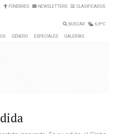
FÚNEBRES
NEWSLETTERS
CLASIFICADOS
BUSCAR
6,9ºC
LOS
GÉNERO
ESPECIALES
GALERÍAS
edida