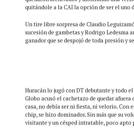
quitándole a la CAI la opción de ser el uno 
Un tire libre sorpresa de Claudio Leguiza
sucesión de gambetas y Rodrigo Ledesma an
ganador que se despojó de toda presión y se
Huracán lo jugó con DT debutante y todo el o
Globo acusó el cachetazo de quedar afuera d
casa, no debía ser ni fiesta, ni velorio. Con
chip, se hizo dominador. Sin más que su vol
visitante y un césped intratable, poco apto 