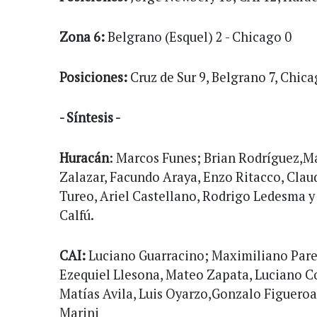
Zona 6:
Belgrano (Esquel) 2 - Chicago 0
Posiciones:
Cruz de Sur 9, Belgrano 7, Chica
- Síntesis -
Huracán
: Marcos Funes; Brian Rodríguez,Ma
Zalazar, Facundo Araya, Enzo Ritacco, Cla
Tureo, Ariel Castellano, Rodrigo Ledesma y
Calfú.
CAI:
Luciano Guarracino; Maximiliano Pare
Ezequiel Llesona, Mateo Zapata, Luciano C
Matías Avila, Luis Oyarzo,Gonzalo Figueroa 
Marini