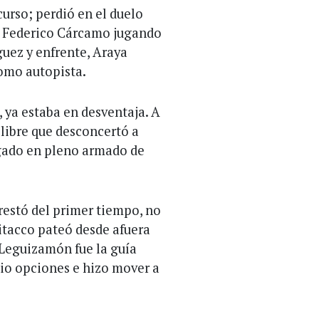
curso; perdió en el duelo
 y Federico Cárcamo jugando
guez y enfrente, Araya
como autopista.
, ya estaba en desventaja. A
 libre que desconcertó a
rgado en pleno armado de
 restó del primer tiempo, no
itacco pateó desde afuera
 Leguizamón fue la guía
dio opciones e hizo mover a