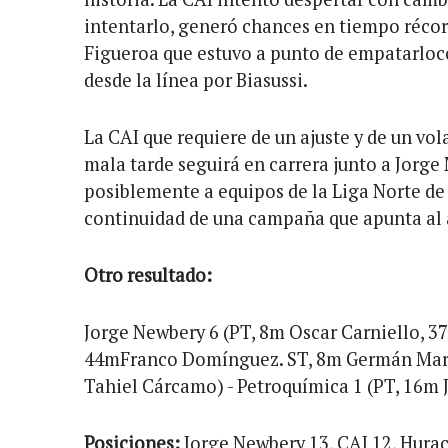
intentarlo, generó chances en tiempo récor
Figueroa que estuvo a punto de empatarlo
desde la línea por Biasussi.
La CAI que requiere de un ajuste y de un vol
mala tarde seguirá en carrera junto a Jorg
posiblemente a equipos de la Liga Norte de
continuidad de una campaña que apunta al 
Otro resultado:
Jorge Newbery 6 (PT, 8m Oscar Carniello, 
44mFranco Domínguez. ST, 8m Germán Mart
Tahiel Cárcamo) - Petroquímica 1 (PT, 16m 
Posiciones:
Jorge Newbery 13, CAI 12, Hurac