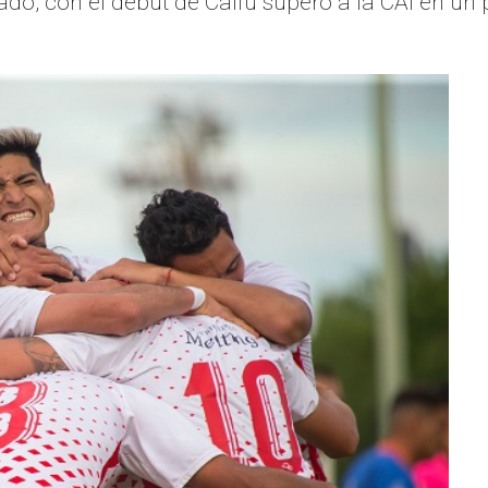
do, con el debut de Calfú superó a la CAI en un p