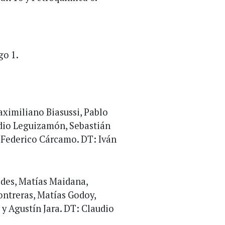
go 1.
ximiliano Biasussi, Pablo
udio Leguizamón, Sebastián
 Federico Cárcamo. DT: Iván
des, Matías Maidana,
ontreras, Matías Godoy,
y Agustín Jara. DT: Claudio