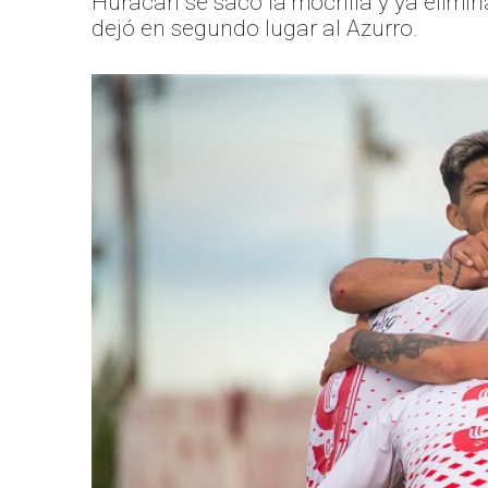
Huracán se sacó la mochila y ya elimina
dejó en segundo lugar al Azurro.