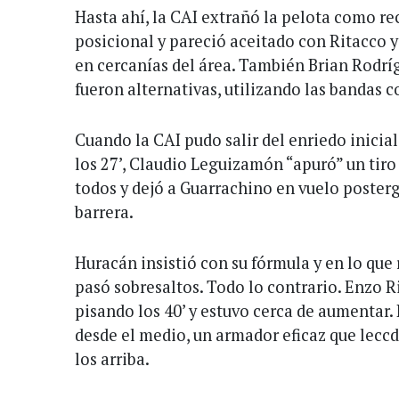
Hasta ahí, la CAI extrañó la pelota como re
posicional y pareció aceitado con Ritacco
en cercanías del área. También Brian Rodrí
fueron alternativas, utilizando las bandas 
Cuando la CAI pudo salir del enriedo inicial
los 27’, Claudio Leguizamón “apuró” un tiro
todos y dejó a Guarrachino en vuelo poste
barrera.
Huracán insistió con su fórmula y en lo que
pasó sobresaltos. Todo lo contrario. Enzo R
pisando los 40’ y estuvo cerca de aumentar.
desde el medio, un armador eficaz que lecc
los arriba.