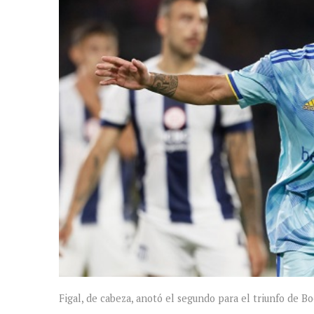
Figal, de cabeza, anotó el segundo para el triunfo de B