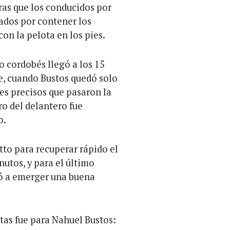
tras que los conducidos por
ados por contener los
on la pelota en los pies.
o cordobés llegó a los 15
e, cuando Bustos quedó solo
ues precisos que pasaron la
ro del delantero fue
o.
tto para recuperar rápido el
utos, y para el último
ó a emerger una buena
tas fue para Nahuel Bustos: