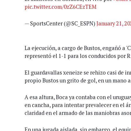
pic.twitter.com/0zZ6CEzTEM
— SportsCenter (@SC_ESPN)
January 21, 2
La ejecución, a cargo de Bustos, engañó a '
representó el 1-1 para los conducidos por R
El guardavallas xeneize se rehizo casi de i
propio Bustos un grito de gol, en un mano 
A esa altura, Boca ya contaba con el urugu
en cancha, para intentar prevalecer en el ár
claridad en el armado de las maniobras as
En una jugada aislada, sin embargo, el equi