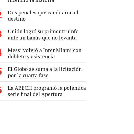
Dos penales que cambiaron el
2
destino
Unión logró su primer triunfo
3
ante un Lanús que no levanta
Messi volvió a Inter Miami con
4
doblete y asistencia
El Globo se suma a la licitación
5
por la cuarta fase
La ABECH programó la polémica
6
serie final del Apertura