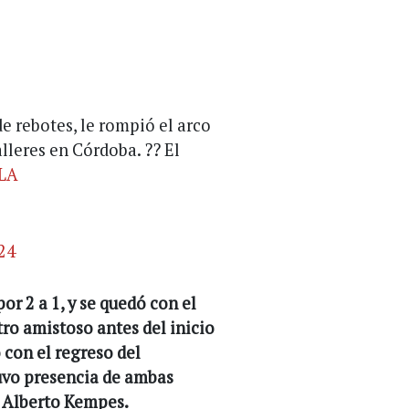
 rebotes, le rompió el arco
lleres en Córdoba. ?? El
sLA
024
or 2 a 1, y se quedó con el
ro amistoso antes del inicio
 con el regreso del
uvo presencia de ambas
o Alberto Kempes.