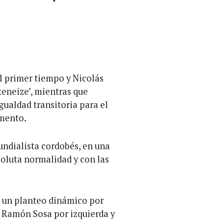
el primer tiempo y Nicolás
xeneize’, mientras que
gualdad transitoria para el
emento.
undialista cordobés, en una
soluta normalidad y con las
n un planteo dinámico por
 Ramón Sosa por izquierda y