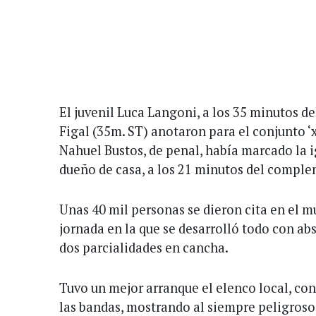
El juvenil Luca Langoni, a los 35 minutos d
Figal (35m. ST) anotaron para el conjunto ‘
Nahuel Bustos, de penal, había marcado la i
dueño de casa, a los 21 minutos del compl
Unas 40 mil personas se dieron cita en el m
jornada en la que se desarrolló todo con ab
dos parcialidades en cancha.
Tuvo un mejor arranque el elenco local, co
las bandas, mostrando al siempre peligroso