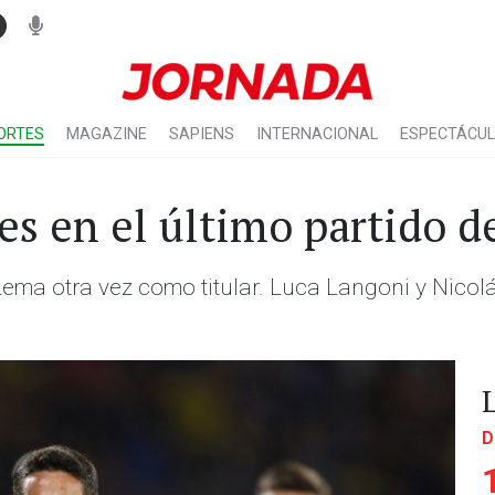
ORTES
MAGAZINE
SAPIENS
INTERNACIONAL
ESPECTÁCU
res en el último partido 
 Lema otra vez como titular. Luca Langoni y Nicol
D