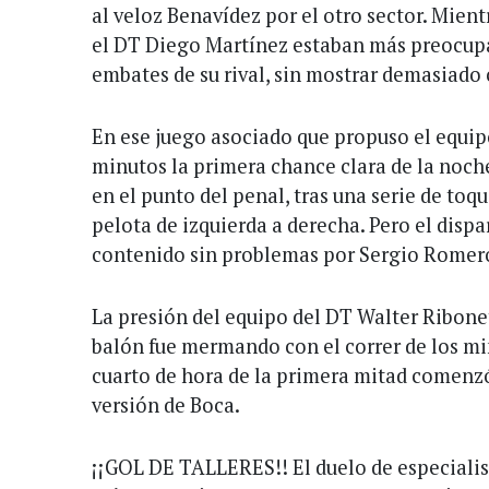
al veloz Benavídez por el otro sector. Mien
el DT Diego Martínez estaban más preocup
embates de su rival, sin mostrar demasiado c
En ese juego asociado que propuso el equip
minutos la primera chance clara de la noch
en el punto del penal, tras una serie de toq
pelota de izquierda a derecha. Pero el dispa
contenido sin problemas por Sergio Romer
La presión del equipo del DT Walter Ribone
balón fue mermando con el correr de los min
cuarto de hora de la primera mitad comenz
versión de Boca.
¡¡GOL DE TALLERES!! El duelo de especialis