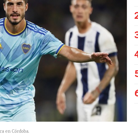
oca en Córdoba.