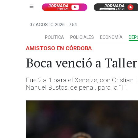
07 AGOSTO 2026 - 7:54
POLÍTICA
POLICIALES
ECONOMÍA
DEP
AMISTOSO EN CÓRDOBA
Boca venció a Talle
Fue 2 a 1 para el Xeneize, con Cristian
Nahuel Bustos, de penal, para la "T".