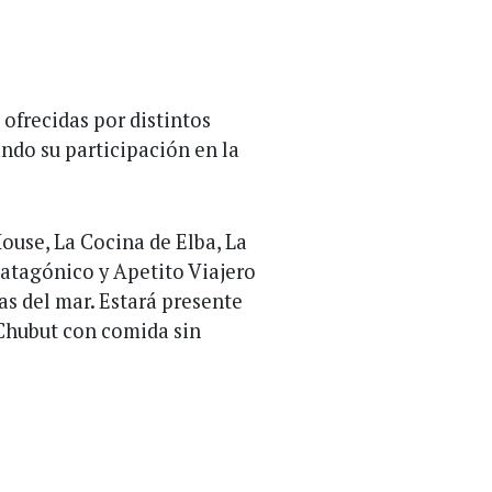
ofrecidas por distintos
ando su participación en la
ouse, La Cocina de Elba, La
Patagónico y Apetito Viajero
as del mar. Estará presente
 Chubut con comida sin