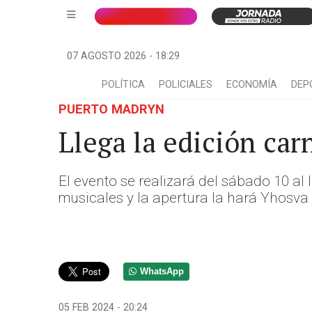
07 AGOSTO 2026 - 18:29
POLÍTICA
POLICIALES
ECONOMÍA
DEP
PUERTO MADRYN
Llega la edición ca
El evento se realizará del sábado 10 a
musicales y la apertura la hará Yhosv
WhatsApp
05 FEB 2024 - 20:24