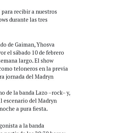
 para recibir a nuestros
ows durante las tres
undo de Gaiman, Yhosva
or el sábado 10 de febrero
e semana largo. El show
 como teloneros en la previa
era jornada del Madryn
rno de la banda Lazo –rock– y,
 al escenario del Madryn
noche a pura fiesta.
gonista a la banda