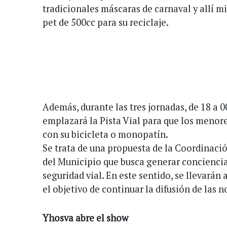
tradicionales máscaras de carnaval y allí m
pet de 500cc para su reciclaje.
Además, durante las tres jornadas, de 18 a 0
emplazará la Pista Vial para que los menor
con su bicicleta o monopatín.
Se trata de una propuesta de la Coordinaci
del Municipio que busca generar conciencia
seguridad vial. En este sentido, se llevarán
el objetivo de continuar la difusión de las 
Yhosva abre el show