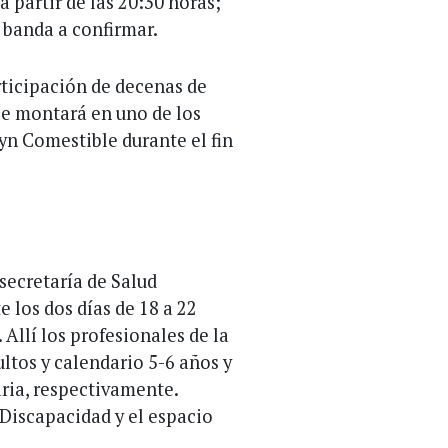
a partir de las 20:30 horas;
a banda a confirmar.
rticipación de decenas de
se montará en uno de los
yn Comestible durante el fin
secretaría de Salud
e los dos días de 18 a 22
 Allí los profesionales de la
ltos y calendario 5-6 años y
aria, respectivamente.
Discapacidad y el espacio