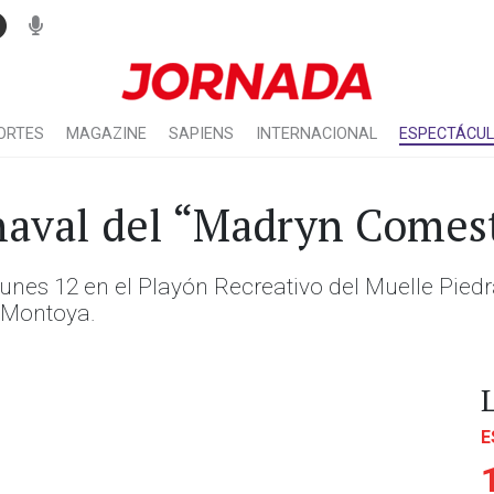
ORTES
MAGAZINE
SAPIENS
INTERNACIONAL
ESPECTÁCU
rnaval del “Madryn Comes
l lunes 12 en el Playón Recreativo del Muelle Pi
a Montoya.
E