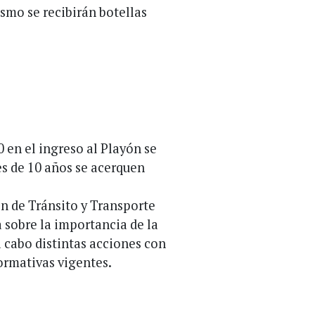
ismo se recibirán botellas
0 en el ingreso al Playón se
es de 10 años se acerquen
ón de Tránsito y Transporte
 sobre la importancia de la
 a cabo distintas acciones con
normativas vigentes.