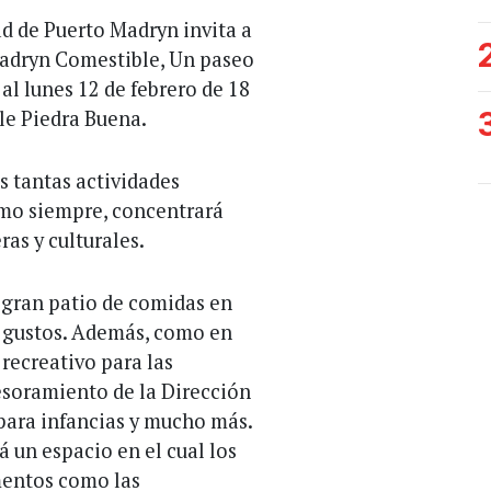
ad de Puerto Madryn invita a
“Madryn Comestible, Un paseo
 al lunes 12 de febrero de 18
le Piedra Buena.
as tantas actividades
omo siempre, concentrará
as y culturales.
n gran patio de comidas en
s gustos. Además, como en
 recreativo para las
sesoramiento de la Dirección
 para infancias y mucho más.
 un espacio en el cual los
mentos como las