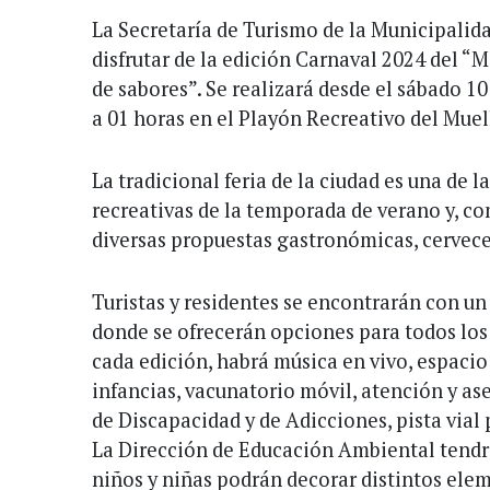
La Secretaría de Turismo de la Municipalid
disfrutar de la edición Carnaval 2024 del 
de sabores”. Se realizará desde el sábado 10
a 01 horas en el Playón Recreativo del Muel
La tradicional feria de la ciudad es una de l
recreativas de la temporada de verano y, c
diversas propuestas gastronómicas, cervecer
Turistas y residentes se encontrarán con u
donde se ofrecerán opciones para todos lo
cada edición, habrá música en vivo, espacio
infancias, vacunatorio móvil, atención y a
de Discapacidad y de Adicciones, pista vial
La Dirección de Educación Ambiental tendrá
niños y niñas podrán decorar distintos ele