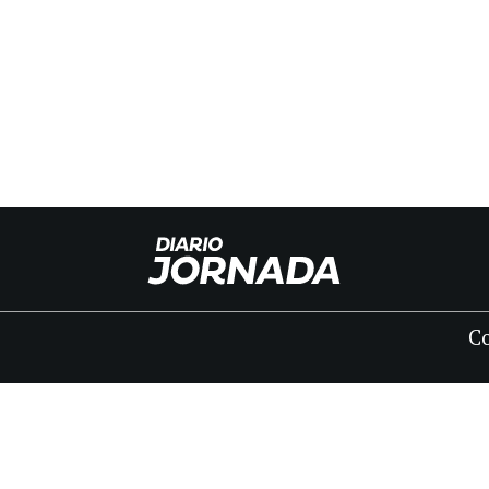
C
INICIO
CLASIFICADOS
FÚNEBRES