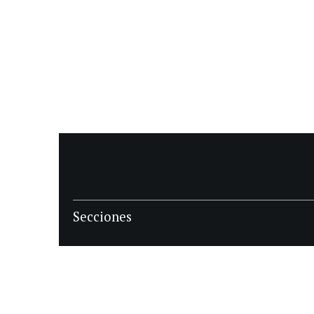
Secciones
POLÍTICA
POLICIALES
ECONOMIA
DEPORTES
MAGAZINE