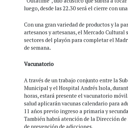
“Outatime”, dúo acústico que subirá a tocar 
luego, desde las 22.30 será el cierre con un
Con una gran variedad de productos y la pa
artesanos y artesanas, el Mercado Cultural 
sectores del playón para completar el Madr
de semana.
Vacunatorio
A través de un trabajo conjunto entre la Sub
Municipal y el Hospital Andrés Isola, durant
horas, estará presente el vacunatorio móvil.
salud aplicarán vacunas calendario para adu
11 años previo ingreso a primaria y secund
También habrá atención de la Dirección de 
de prevención de adicciones.