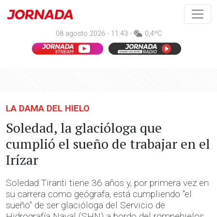
08 agosto 2026 - 11:43 -
0,4ºC
LA DAMA DEL HIELO
Soledad, la glacióloga que
cumplió el sueño de trabajar en el
Irízar
Soledad Tiranti tiene 36 años y, por primera vez en
su carrera como geógrafa, está cumpliendo "el
sueño" de ser glacióloga del Servicio de
Hidrografía Naval (SHN) a bordo del rompehielos