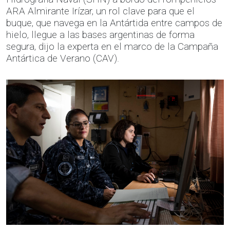
ARA Almirante Irízar, un rol clave para que el
buque, que navega en la Antártida entre campos de
hielo, llegue a las bases argentinas de forma
segura, dijo la experta en el marco de la Campaña
Antártica de Verano (CAV).