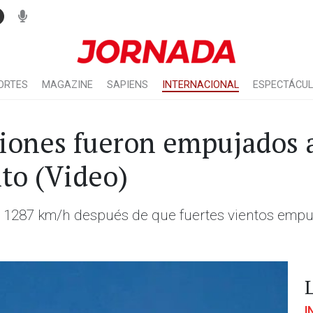
ORTES
MAGAZINE
SAPIENS
INTERNACIONAL
ESPECTÁCU
aviones fueron empujados 
nto (Video)
 1287 km/h después de que fuertes vientos empuj
I