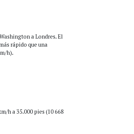
 Washington a Londres. El
 más rápido que una
km/h).
km/h a 35.000 pies (10 668