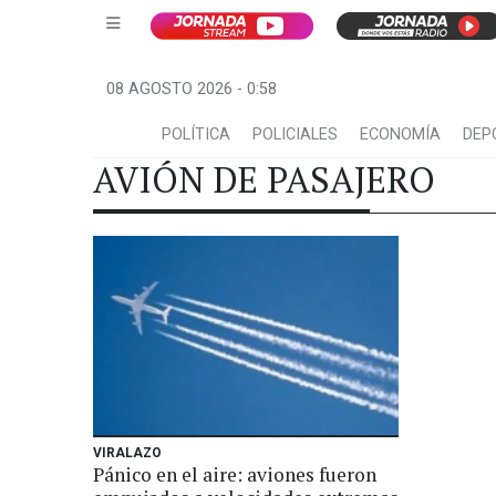
08 AGOSTO 2026 - 0:58
POLÍTICA
POLICIALES
ECONOMÍA
DEP
AVIÓN DE PASAJERO
VIRALAZO
Pánico en el aire: aviones fueron