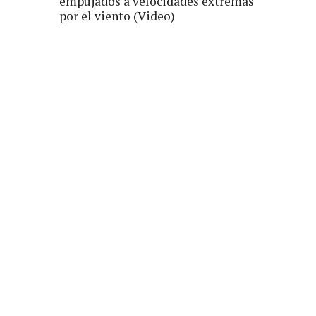
empujados a velocidades extremas
por el viento (Video)