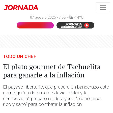
07 agosto 2026 - 7:33 -
4,4ºC
TODO UN CHEF
El plato gourmet de Tachuelita
para ganarle a la inflación
El payaso libertario, que prepara un banderazo este
domingo "en defensa de Javier Milei y la
democracia", preparó un desayuno "económico,
rico y sano" para combatir la inflación