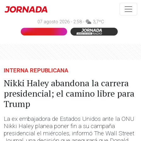
07 agosto 2026 - 2:58 -
3,7ºC
INTERNA REPUBLICANA
Nikki Haley abandona la carrera
presidencial; el camino libre para
Trump
La ex embajadora de Estados Unidos ante la ONU
Nikki Haley planea poner fin a su campaña
presidencial el miércoles, informó The Wall Street
Journal, una decisión que asegurará que Donald