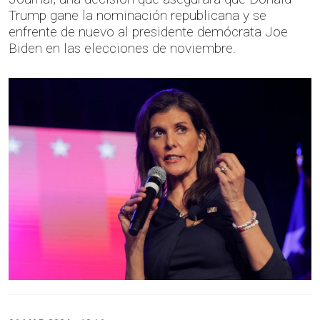
Trump gane la nominación republicana y se
enfrente de nuevo al presidente demócrata Joe
Biden en las elecciones de noviembre.