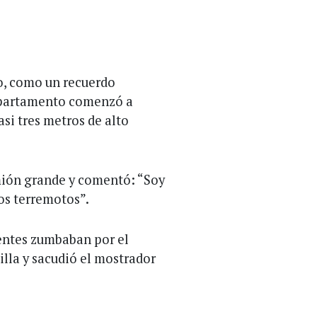
o, como un recuerdo
 apartamento comenzó a
si tres metros de alto
mión grande y comentó: “Soy
los terremotos”.
ientes zumbaban por el
illa y sacudió el mostrador