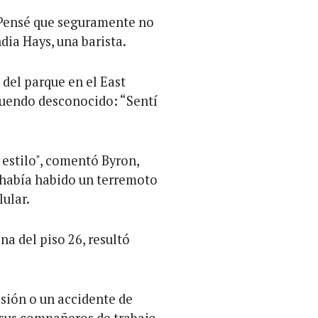
 Pensé que seguramente no
dia Hays, una barista.
del parque en el East
ruendo desconocido: “Sentí
 estilo", comentó Byron,
 había habido un terremoto
lular.
na del piso 26, resultó
sión o un accidente de
i sus compañeros de trabajo