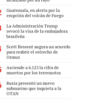
Guatemala, en alerta por la
2
erupción del volcán de Fuego
La Administración Trump
3
revocó la visa de la embajadora
brasileña
Scott Bessent augura un acuerdo
4
para reabrir el estrecho de
Ormuz
Asciende a 6.125 la cifra de
5
muertos por los terremotos
Rusia presentó un nuevo
6
submarino que inquieta a la
OTAN