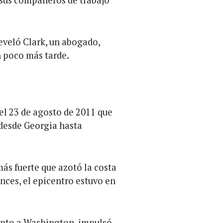
eveló Clark, un abogado,
n poco más tarde.
el 23 de agosto de 2011 que
 desde Georgia hasta
ás fuerte que azotó la costa
nces, el epicentro estuvo en
ento a Washington, impulsó