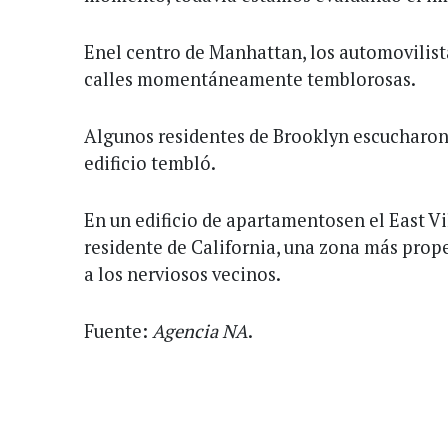
Enel centro de Manhattan, los automovilist
calles momentáneamente temblorosas.
Algunos residentes de Brooklyn escucharon
edificio tembló.
En un edificio de apartamentosen el East V
residente de California, una zona más prop
a los nerviosos vecinos.
Fuente:
Agencia NA
.