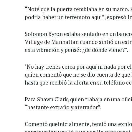
“Noté que la puerta temblaba en su marco.
podría haber un terremoto aquí”, expresó In
Solomon Byron estaba sentado en un banco 
Village de Manhattan cuando sintió un est
esta vibración y pensé: ¿de dónde viene?”.
"No hay trenes cerca por aquí ni nada por el
quien comentó que no se dio cuenta de que
hasta que recibió la alerta en su teléfono ce
Para Shawn Clark, quien trabaja en una ofici
“bastante extraño y aterrador”.
Comentó queinicialmente, temió una explo
construcción y salió a un pasillo para ver s