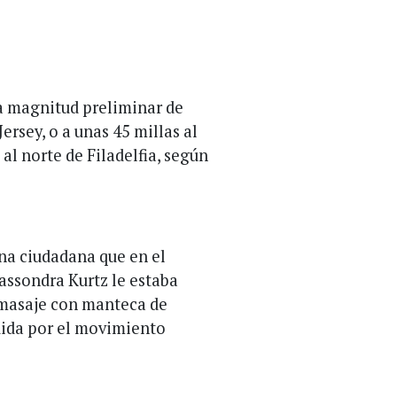
a magnitud preliminar de
ersey, o a unas 45 millas al
 al norte de Filadelfia, según
na ciudadana que en el
Cassondra Kurtz le estaba
 masaje con manteca de
dida por el movimiento