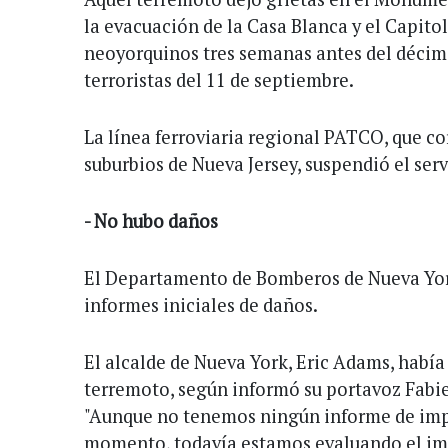
la evacuación de la Casa Blanca y el Capitol
neoyorquinos tres semanas antes del décimo
terroristas del 11 de septiembre.
La línea ferroviaria regional PATCO, que cor
suburbios de Nueva Jersey, suspendió el serv
- No hubo daños
El Departamento de Bomberos de Nueva Yor
informes iniciales de daños.
El alcalde de Nueva York, Eric Adams, había
terremoto, según informó su portavoz Fabie
"Aunque no tenemos ningún informe de imp
momento, todavía estamos evaluando el im