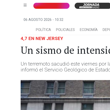
06 AGOSTO 2026 - 10:32
POLÍTICA
POLICIALES
ECONOMÍA
DEP
4,7 EN NEW JERSEY
Un sismo de intensi
Un terremoto sacudió este viernes por
informó el Servicio Geológico de Estado