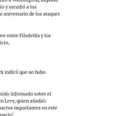
io y sacudió a los
 aniversario de los ataques
re entre Filadelfia y los
icio.
k indicó que no hubo
 sido informado sobre el
n Levy, quien añadió:
actos importantes en este
pacto".