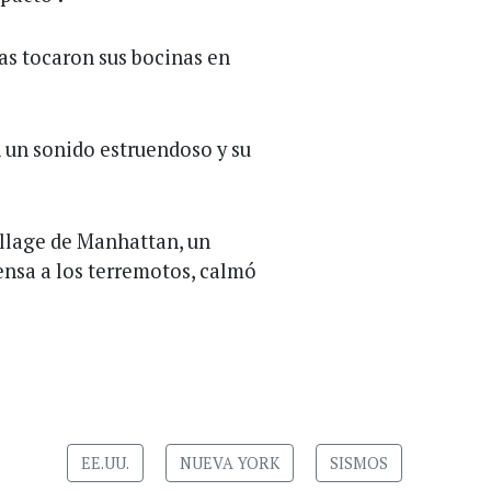
as tocaron sus bocinas en
 un sonido estruendoso y su
illage de Manhattan, un
ensa a los terremotos, calmó
EE.UU.
NUEVA YORK
SISMOS