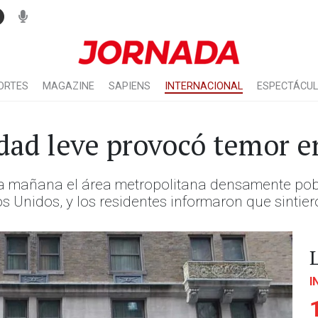
ORTES
MAGAZINE
SAPIENS
INTERNACIONAL
ESPECTÁCU
dad leve provocó temor 
 la mañana el área metropolitana densamente pob
s Unidos, y los residentes informaron que sintier
I