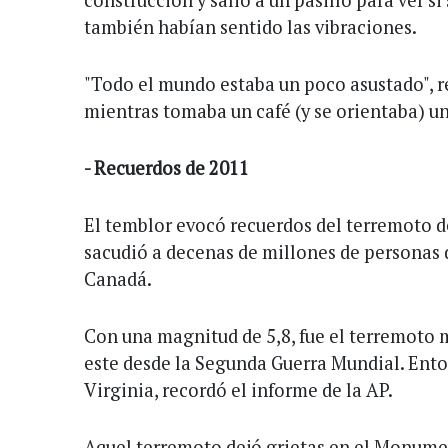
también habían sentido las vibraciones.
"Todo el mundo estaba un poco asustado", r
mientras tomaba un café (y se orientaba) u
- Recuerdos de 2011
El temblor evocó recuerdos del terremoto d
sacudió a decenas de millones de personas
Canadá.
Con una magnitud de 5,8, fue el terremoto m
este desde la Segunda Guerra Mundial. Ento
Virginia, recordó el informe de la AP.
Aquel terremoto dejó grietas en el Monum