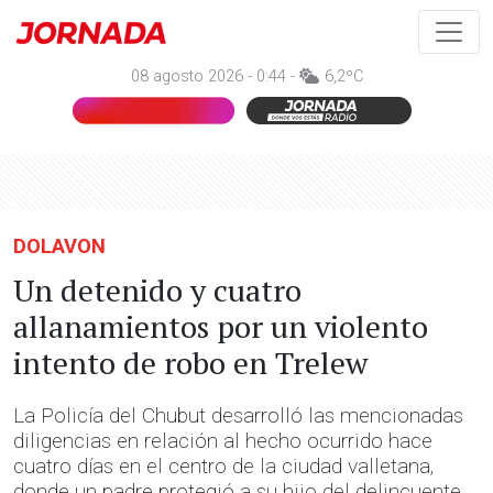
08 agosto 2026 - 0:44 -
6,2ºC
DOLAVON
Un detenido y cuatro
allanamientos por un violento
intento de robo en Trelew
La Policía del Chubut desarrolló las mencionadas
diligencias en relación al hecho ocurrido hace
cuatro días en el centro de la ciudad valletana,
donde un padre protegió a su hijo del delincuente