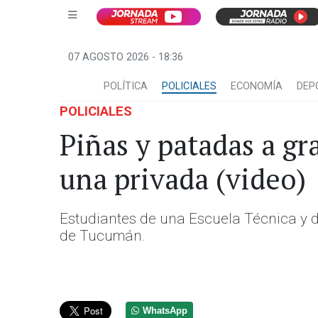
07 AGOSTO 2026 - 18:36
POLÍTICA
POLICIALES
ECONOMÍA
DEP
POLICIALES
Piñas y patadas a gr
una privada (video)
Estudiantes de una Escuela Técnica y d
de Tucumán.
WhatsApp