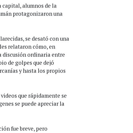
a capital, alumnos de la
ucumán protagonizaron una
clarecidas, se desató con una
les relataron cómo, en
a discusión ordinaria entre
io de golpes que dejó
rcanías y hasta los propios
 videos que rápidamente se
ágenes se puede apreciar la
ción fue breve, pero