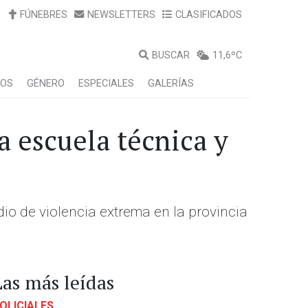
FÚNEBRES
NEWSLETTERS
CLASIFICADOS
BUSCAR
11,6ºC
LOS
GÉNERO
ESPECIALES
GALERÍAS
a escuela técnica y
io de violencia extrema en la provincia
Las más leídas
OLICIALES