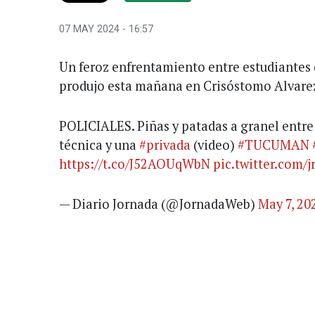
07 MAY 2024 - 16:57
Un feroz enfrentamiento entre estudiantes 
produjo esta mañana en Crisóstomo Alvarez
POLICIALES. Piñas y patadas a granel entr
técnica y una
#privada
(video)
#TUCUMAN
https://t.co/J52AOUqWbN
pic.twitter.com/
— Diario Jornada (@JornadaWeb)
May 7, 20