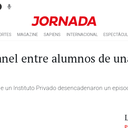
ORTES
MAGAZINE
SAPIENS
INTERNACIONAL
ESPECTÁCU
anel entre alumnos de un
e un Instituto Privado desencadenaron un episod
P