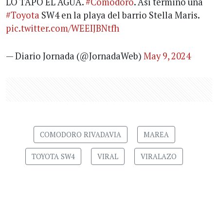
LO TAPÓ EL AGUA.
#Comodoro
. Así terminó una
#Toyota
SW4 en la playa del barrio Stella Maris.
pic.twitter.com/WEEIJBNtfh
— Diario Jornada (@JornadaWeb)
May 9, 2024
COMODORO RIVADAVIA
MAREA
TOYOTA SW4
VIRAL
VIRALAZO