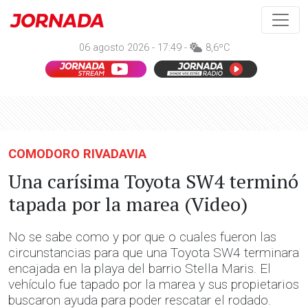
06 agosto 2026 - 17:49 -
8,6ºC
COMODORO RIVADAVIA
Una carísima Toyota SW4 terminó
tapada por la marea (Video)
No se sabe como y por que o cuales fueron las
circunstancias para que una Toyota SW4 terminara
encajada en la playa del barrio Stella Maris. El
vehículo fue tapado por la marea y sus propietarios
buscaron ayuda para poder rescatar el rodado.