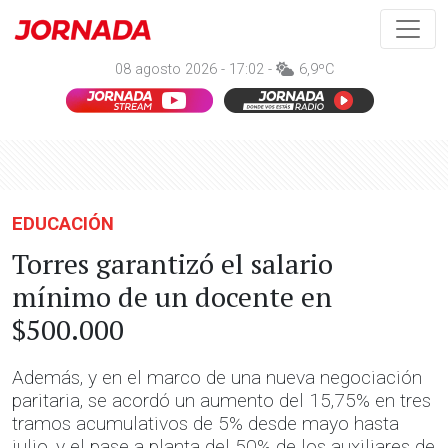
08 agosto 2026 - 17:02 -
6,9ºC
EDUCACIÓN
Torres garantizó el salario
mínimo de un docente en
$500.000
Además, y en el marco de una nueva negociación
paritaria, se acordó un aumento del 15,75% en tres
tramos acumulativos de 5% desde mayo hasta
julio, y el pase a planta del 50% de los auxiliares de