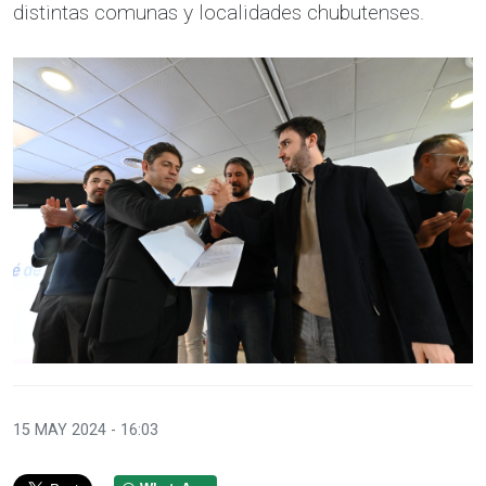
distintas comunas y localidades chubutenses.
15 MAY 2024 - 16:03