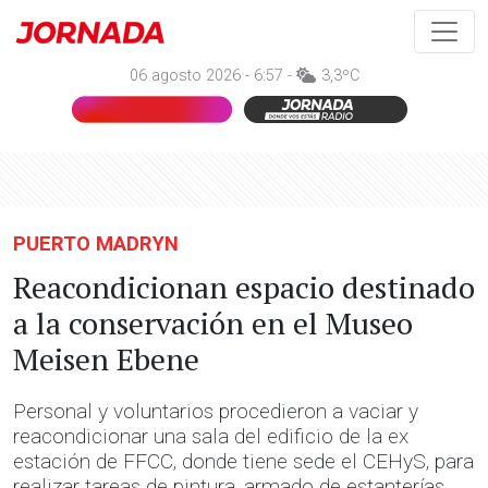
06 agosto 2026 - 6:57 -
3,3ºC
PUERTO MADRYN
Reacondicionan espacio destinado
a la conservación en el Museo
Meisen Ebene
Personal y voluntarios procedieron a vaciar y
reacondicionar una sala del edificio de la ex
estación de FFCC, donde tiene sede el CEHyS, para
realizar tareas de pintura, armado de estanterías,