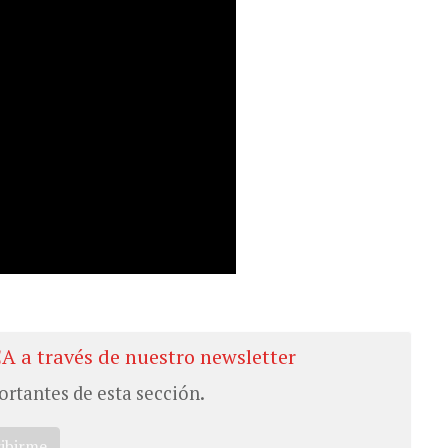
CA a través de nuestro newsletter
ortantes de esta sección.
ribirme