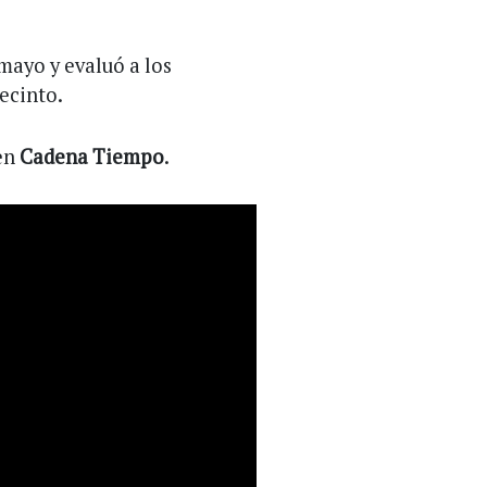
 mayo y evaluó a los
ecinto.
en
Cadena Tiempo
.