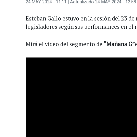
24 MAY 2024 - 11:11
| Actualizado 24 MAY 2024 - 12:58
Esteban Gallo estuvo en la sesión del 23 de
legisladores según sus performances en el r
Mirá el video del segmento de
“Mañana G”