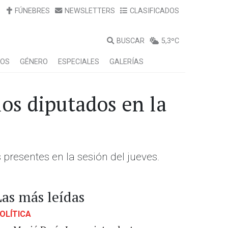
FÚNEBRES
NEWSLETTERS
CLASIFICADOS
BUSCAR
5,3ºC
LOS
GÉNERO
ESPECIALES
GALERÍAS
los diputados en la
 presentes en la sesión del jueves.
Las más leídas
OLÍTICA