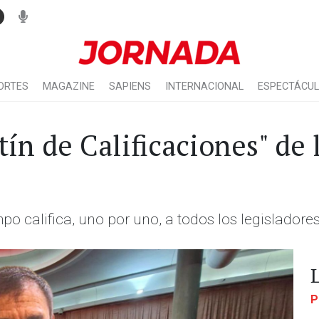
ORTES
MAGAZINE
SAPIENS
INTERNACIONAL
ESPECTÁCU
tín de Calificaciones" de 
o califica, uno por uno, a todos los legisladores
P