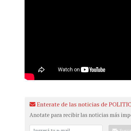
Enterate de las noticias de POLITI
Anotate para recibir las noticias más imp
Susc