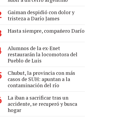
Gaiman despidió con dolor y
2
tristeza a Darío James
Hasta siempre, compañero Darío
3
Alumnos de la ex-Enet
4
restaurarán la locomotora del
Pueblo de Luis
Chubut, la provincia con más
5
casos de SUH: apuntan a la
contaminación del río
La iban a sacrificar tras un
6
accidente, se recuperó y busca
hogar