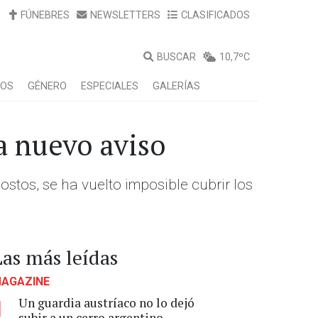
FÚNEBRES
NEWSLETTERS
CLASIFICADOS
BUSCAR
10,7ºC
LOS
GÉNERO
ESPECIALES
GALERÍAS
a nuevo aviso
stos, se ha vuelto imposible cubrir los
Las más leídas
AGAZINE
Un guardia austríaco no lo dejó
1
subir a un cerro argentino