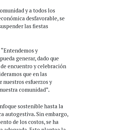
omunidad y a todos los
 económica desfavorable, se
suspender las fiestas
: “Entendemos y
 pueda generar, dado que
 de encuentro y celebración
ideramos que en las
ir nuestros esfuerzos y
 nuestra comunidad”.
nfoque sostenible hasta la
ca autogestiva. Sin embargo,
ento de los costos, se ha
a adecuada. Esto plantea la