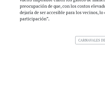
preocupación de que, con los costos elevado
dejaría de ser accesible para los vecinos, lo 
participación”.
CARNAVALES D