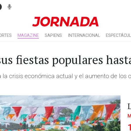
ORTES
MAGAZINE
SAPIENS
INTERNACIONAL
ESPECTÁCU
us fiestas populares hast
la crisis económica actual y el aumento de los co
M