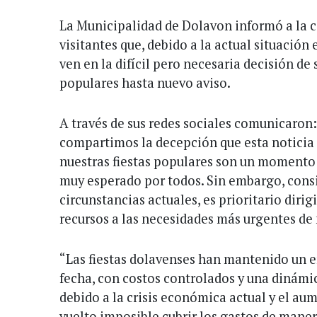
La Municipalidad de Dolavon informó a la c
visitantes que, debido a la actual situación
ven en la difícil pero necesaria decisión de 
populares hasta nuevo aviso.
A través de sus redes sociales comunicaron
compartimos la decepción que esta noticia
nuestras fiestas populares son un momento
muy esperado por todos. Sin embargo, cons
circunstancias actuales, es prioritario dirig
recursos a las necesidades más urgentes de
“Las fiestas dolavenses han mantenido un e
fecha, con costos controlados y una dinámi
debido a la crisis económica actual y el aum
vuelto imposible cubrir los gastos de maner