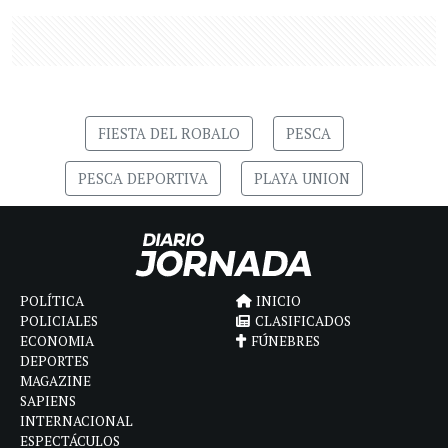
FIESTA DEL ROBALO
PESCA
PESCA DEPORTIVA
PLAYA UNION
POLÍTICA
INICIO
POLICIALES
CLASIFICADOS
ECONOMIA
FÚNEBRES
DEPORTES
MAGAZINE
SAPIENS
INTERNACIONAL
ESPECTÁCULOS