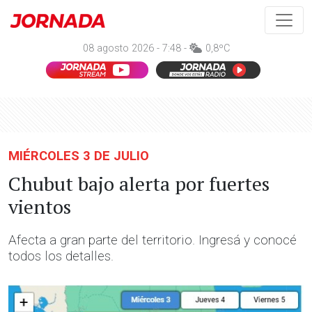
08 agosto 2026 - 7:48 -
0,8ºC
MIÉRCOLES 3 DE JULIO
Chubut bajo alerta por fuertes
vientos
Afecta a gran parte del territorio. Ingresá y conocé
todos los detalles.