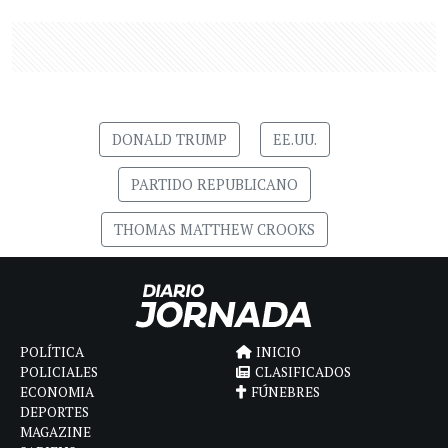
DONALD TRUMP
EE.UU.
PARTIDO REPUBLICANO
THOMAS MATTHEW CROOKS
POLÍTICA
INICIO
POLICIALES
CLASIFICADOS
ECONOMIA
FÚNEBRES
DEPORTES
MAGAZINE