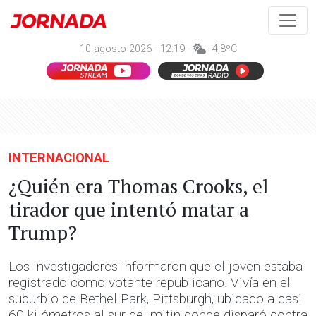
10 agosto 2026 - 12:19 -
-4,8ºC
INTERNACIONAL
¿Quién era Thomas Crooks, el
tirador que intentó matar a
Trump?
Los investigadores informaron que el joven estaba
registrado como votante republicano. Vivía en el
suburbio de Bethel Park, Pittsburgh, ubicado a casi
60 kilómetros al sur del mitin donde disparó contra