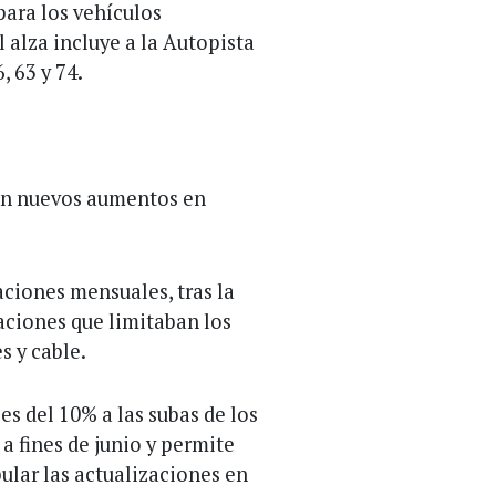
para los vehículos
 alza incluye a la Autopista
, 63 y 74.
rán nuevos aumentos en
aciones mensuales, tras la
aciones que limitaban los
s y cable.
es del 10% a las subas de los
a fines de junio y permite
pular las actualizaciones en