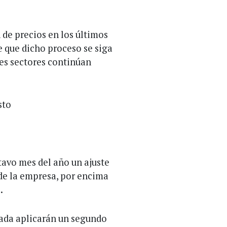
 de precios en los últimos
 que dicho proceso se siga
es sectores continúan
sto
tavo mes del año un ajuste
 de la empresa, por encima
.
vada aplicarán un segundo