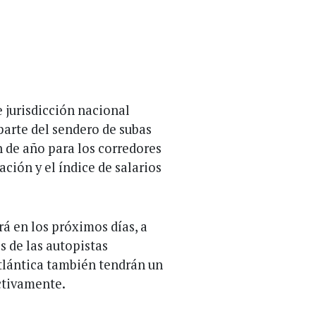
e jurisdicción nacional
arte del sendero de subas
n de año para los corredores
ación y el índice de salarios
á en los próximos días, a
s de las autopistas
Atlántica también tendrán un
ctivamente.