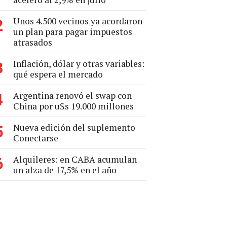
Unos 4.500 vecinos ya acordaron
2
un plan para pagar impuestos
atrasados
Inflación, dólar y otras variables:
3
qué espera el mercado
Argentina renovó el swap con
4
China por u$s 19.000 millones
Nueva edición del suplemento
5
Conectarse
Alquileres: en CABA acumulan
6
un alza de 17,5% en el año