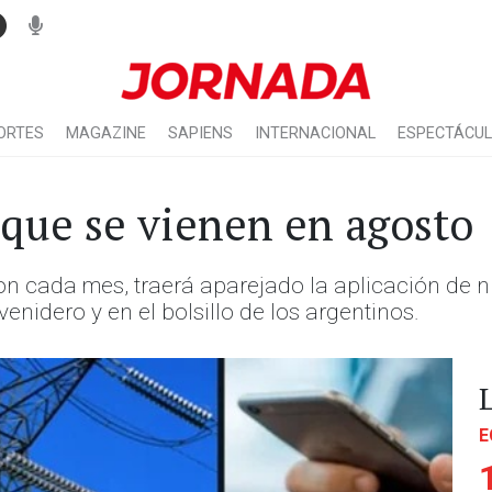
ORTES
MAGAZINE
SAPIENS
INTERNACIONAL
ESPECTÁCU
que se vienen en agosto
n cada mes, traerá aparejado la aplicación de 
enidero y en el bolsillo de los argentinos.
E