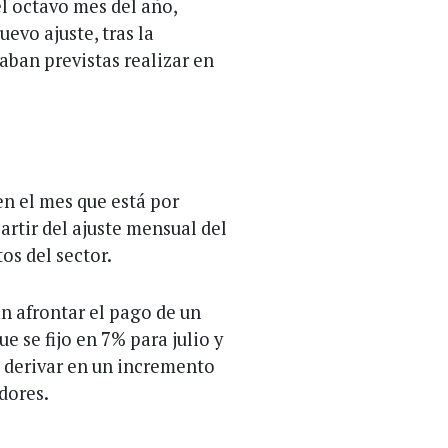
el octavo mes del año,
uevo ajuste, tras la
aban previstas realizar en
n el mes que está por
artir del ajuste mensual del
tos del sector.
n afrontar el pago de un
 se fijo en 7% para julio y
a derivar en un incremento
idores.