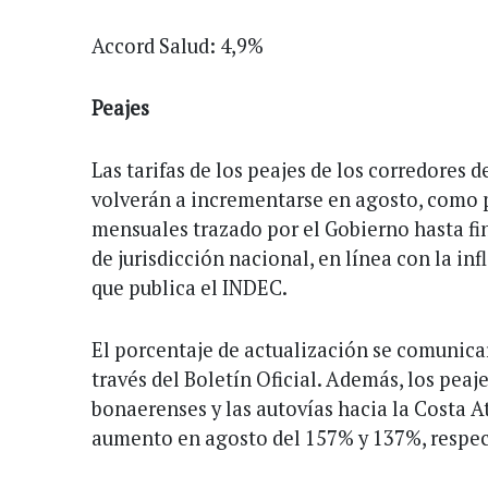
Accord Salud: 4,9%
Peajes
Las tarifas de los peajes de los corredores d
volverán a incrementarse en agosto, como p
mensuales trazado por el Gobierno hasta fi
de jurisdicción nacional, en línea con la infl
que publica el INDEC.
El porcentaje de actualización se comunicar
través del Boletín Oficial. Además, los peaje
bonaerenses y las autovías hacia la Costa 
aumento en agosto del 157% y 137%, respe