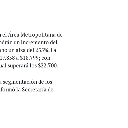
en el Área Metropolitana de
ndrán un incremento del
año un alza del 255%. La
17.858 a $18.799; con
al superará los $22.700.
la segmentación de los
nformó la Secretaría de