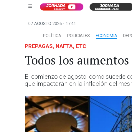
07 AGOSTO 2026 - 17:41
POLÍTICA
POLICIALES
ECONOMÍA
DEP
PREPAGAS, NAFTA, ETC
Todos los aumentos 
El comienzo de agosto, como sucede co
que impactarán en la inflación del mes v