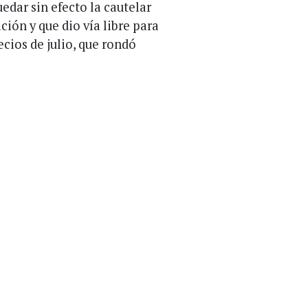
edar sin efecto la cautelar
ción y que dio vía libre para
ecios de julio, que rondó