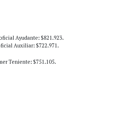
oficial Ayudante: $821.923.
icial Auxiliar: $722.971.
mer Teniente: $751.105.