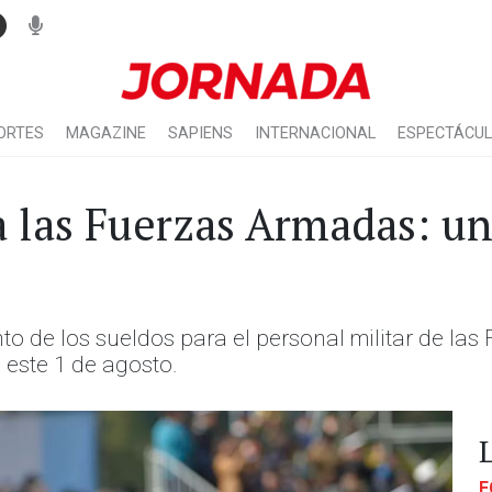
ORTES
MAGAZINE
SAPIENS
INTERNACIONAL
ESPECTÁCU
las Fuerzas Armadas: un
 de los sueldos para el personal militar de las 
 este 1 de agosto.
E