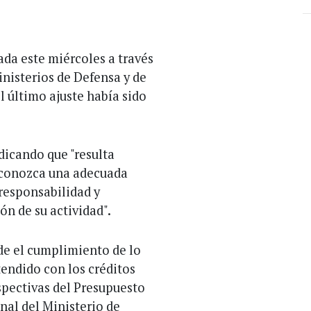
ada este miércoles a través
nisterios de Defensa y de
l último ajuste había sido
ndicando que "resulta
reconozca una adecuada
 responsabilidad y
n de su actividad".
de el cumplimiento de lo
tendido con los créditos
spectivas del Presupuesto
nal del Ministerio de