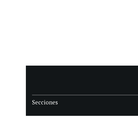
Secciones
POLÍTICA
POLICIALES
ECONOMIA
DEPORTES