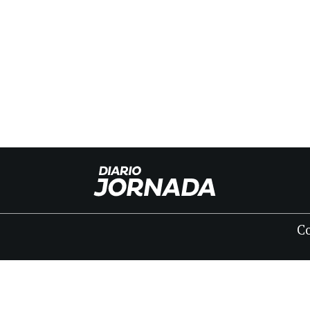
C
INICIO
CLASIFICADOS
FÚNEBRES