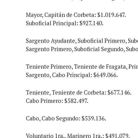
Mayor, Capitán de Corbeta: $1.019.647.
Suboficial Principal: $927.140.
Sargento Ayudante, Suboficial Primero, Sub
Sargento Primero, Suboficial Segundo, Subof
Teniente Primero, Teniente de Fragata, Pri
Sargento, Cabo Principal: $649.066.
Teniente, Teniente de Corbeta: $677.146.
Cabo Primero: $582.497.
Cabo, Cabo Segundo: $539.136.
Voluntario 1ra., Marinero 1ra.: $491.079.