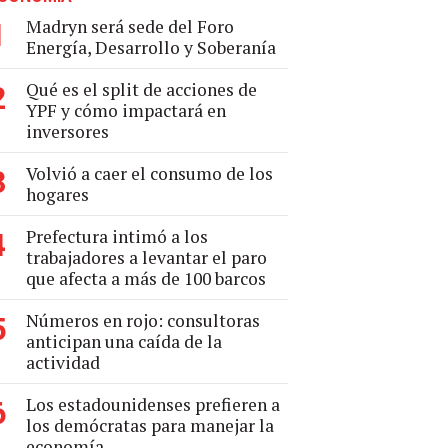
Madryn será sede del Foro
1
Energía, Desarrollo y Soberanía
Qué es el split de acciones de
2
YPF y cómo impactará en
inversores
Volvió a caer el consumo de los
3
hogares
Prefectura intimó a los
4
trabajadores a levantar el paro
que afecta a más de 100 barcos
Números en rojo: consultoras
5
anticipan una caída de la
actividad
Los estadounidenses prefieren a
6
los demócratas para manejar la
economía