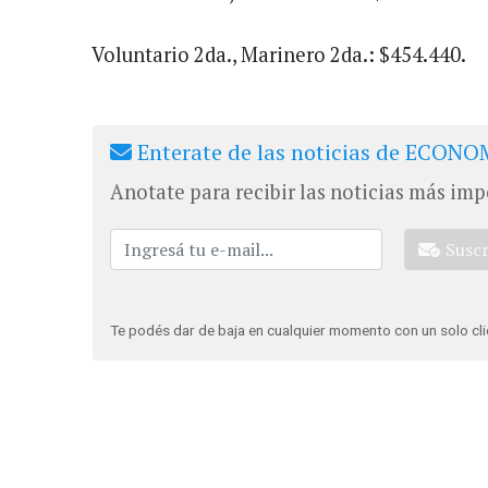
Voluntario 2da., Marinero 2da.: $454.440.
Enterate de las noticias de ECONOM
Anotate para recibir las noticias más imp
Susc
Te podés dar de baja en cualquier momento con un solo cli