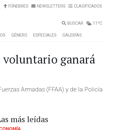
FÚNEBRES
NEWSLETTERS
CLASIFICADOS
BUSCAR
11ºC
LOS
GÉNERO
ESPECIALES
GALERÍAS
 voluntario ganará
Fuerzas Armadas (FFAA) y de la Policía
Las más leídas
CONOMÍA