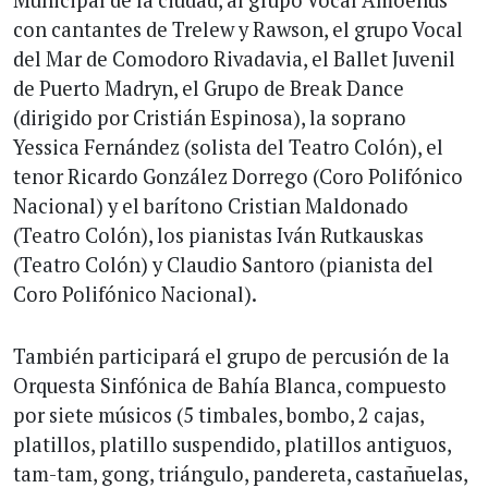
Municipal de la ciudad, al grupo Vocal Amoenus
con cantantes de Trelew y Rawson, el grupo Vocal
del Mar de Comodoro Rivadavia, el Ballet Juvenil
de Puerto Madryn, el Grupo de Break Dance
(dirigido por Cristián Espinosa), la soprano
Yessica Fernández (solista del Teatro Colón), el
tenor Ricardo González Dorrego (Coro Polifónico
Nacional) y el barítono Cristian Maldonado
(Teatro Colón), los pianistas Iván Rutkauskas
(Teatro Colón) y Claudio Santoro (pianista del
Coro Polifónico Nacional).
También participará el grupo de percusión de la
Orquesta Sinfónica de Bahía Blanca, compuesto
por siete músicos (5 timbales, bombo, 2 cajas,
platillos, platillo suspendido, platillos antiguos,
tam-tam, gong, triángulo, pandereta, castañuelas,