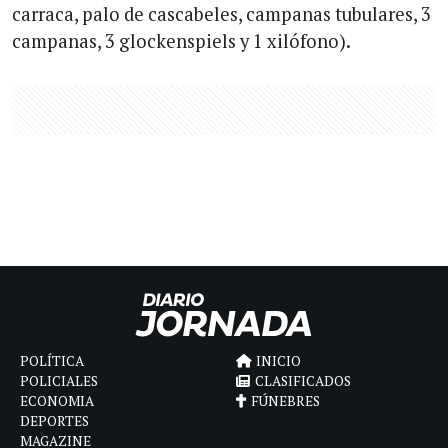
carraca, palo de cascabeles, campanas tubulares, 3
campanas, 3 glockenspiels y 1 xilófono).
POLÍTICA
INICIO
POLICIALES
CLASIFICADOS
ECONOMIA
FÚNEBRES
DEPORTES
MAGAZINE