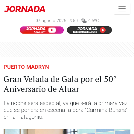
07 agosto 2026 - 9:50 -
4,6ºC
PUERTO MADRYN
Gran Velada de Gala por el 50°
Aniversario de Aluar
La noche será especial, ya que será la primera vez
que se pondrá en escena la obra "Carmina Burana"
en la Patagonia.