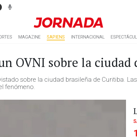
ORTES
MAGAZINE
SAPIENS
INTERNACIONAL
ESPECTÁCU
un OVNI sobre la ciudad 
vistado sobre la ciudad brasileña de Curitiba. L
del fenómeno.
S