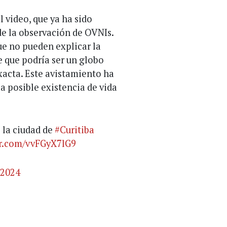
 video, que ya ha sido
 de la observación de OVNIs.
ue no pueden explicar la
 que podría ser un globo
acta. Este avistamiento ha
a posible existencia de vida
 la ciudad de
#Curitiba
er.com/vvFGyX7lG9
 2024