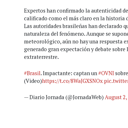
Expertos han confirmado la autenticidad del
calificado como el más claro en la historia
Las autoridades brasileñas han declarado q
naturaleza del fenómeno. Aunque se supone
meteorológico, aún no hay una respuesta ex
generado gran expectación y debate sobre l
extraterrestre.
#Brasil
. Impactante: captan un
#OVNI
sobre
(Video)
https://t.co/8WaJGXSNOx
pic.twitt
— Diario Jornada (@JornadaWeb)
August 2,