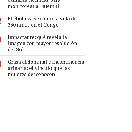
monitorear al huemul
El ébola ya se cobró la vida de
2
330 niños en el Congo
Impactante: qué revela la
3
imagen con mayor resolución
del Sol
Grasa abdominal e incontinencia
4
urinaria: el vínculo que las
mujeres desconocen