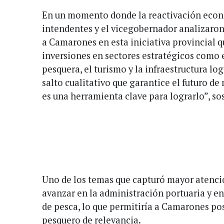
En un momento donde la reactivación econó
intendentes y el vicegobernador analizaron
a Camarones en esta iniciativa provincial q
inversiones en sectores estratégicos como el
pesquera, el turismo y la infraestructura lo
salto cualitativo que garantice el futuro de
es una herramienta clave para lograrlo”, so
Uno de los temas que capturó mayor atenció
avanzar en la administración portuaria y e
de pesca, lo que permitiría a Camarones p
pesquero de relevancia.