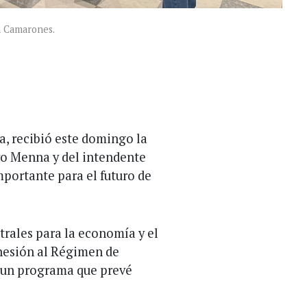
n Camarones.
, recibió este domingo la
vo Menna y del intendente
portante para el futuro de
trales para la economía y el
dhesión al Régimen de
, un programa que prevé