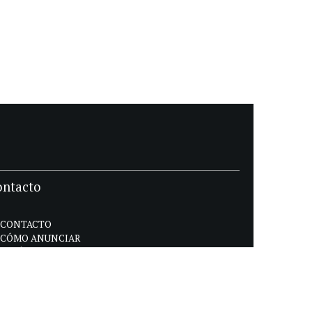
ontacto
CONTACTO
CÓMO ANUNCIAR
POLÍTICA DE PRIVACIDAD