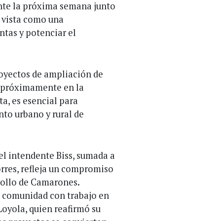
ente la próxima semana junto
s vista como una
tas y potenciar el
royectos de ampliación de
s próximamente en la
ta, es esencial para
nto urbano y rural de
l intendente Biss, sumada a
orres, refleja un compromiso
rrollo de Camarones.
a comunidad con trabajo en
Loyola, quien reafirmó su