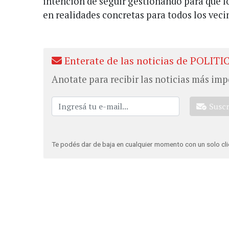
intención de seguir gestionando para que l
en realidades concretas para todos los vecin
Enterate de las noticias de POLITI
Anotate para recibir las noticias más imp
Susc
Te podés dar de baja en cualquier momento con un solo cli