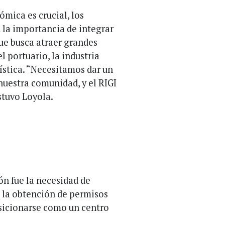
mica es crucial, los
 la importancia de integrar
ue busca atraer grandes
 portuario, la industria
gística. “Necesitamos dar un
 nuestra comunidad, y el RIGI
stuvo Loyola.
n fue la necesidad de
n la obtención de permisos
osicionarse como un centro