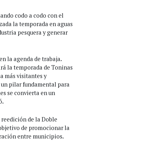
jando codo a codo con el
lizada la temporada en aguas
ustria pesquera y generar
en la agenda de trabaja.
ará la temporada de Toninas
 a más visitantes y
s un pilar fundamental para
s se convierta en un
ó.
 reedición de la Doble
objetivo de promocionar la
ración entre municipios.