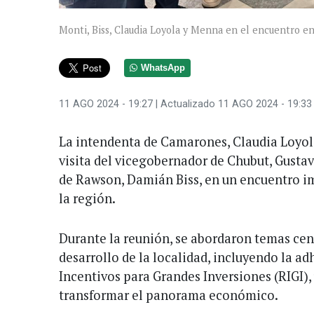
Monti, Biss, Claudia Loyola y Menna en el encuentro e
WhatsApp
11 AGO 2024 - 19:27
| Actualizado 11 AGO 2024 - 19:33
La intendenta de Camarones, Claudia Loyola
visita del vicegobernador de Chubut, Gusta
de Rawson, Damián Biss, en un encuentro im
la región.
Durante la reunión, se abordaron temas cen
desarrollo de la localidad, incluyendo la a
Incentivos para Grandes Inversiones (RIGI)
transformar el panorama económico.