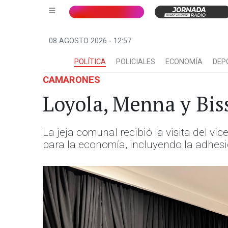
08 AGOSTO 2026 - 12:57
POLÍTICA
POLICIALES
ECONOMÍA
DEP
CAMARONES
Loyola, Menna y Biss
La jeja comunal recibió la visita del v
para la economía, incluyendo la adhesi