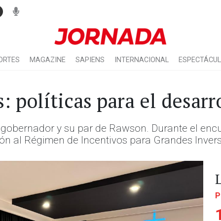
ORTES
MAGAZINE
SAPIENS
INTERNACIONAL
ESPECTÁCU
: políticas para el desarr
icegobernador y su par de Rawson. Durante el enc
ón al Régimen de Incentivos para Grandes Invers
P