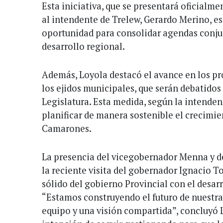
Esta iniciativa, que se presentará oficialm
al intendente de Trelew, Gerardo Merino, e
oportunidad para consolidar agendas conjun
desarrollo regional.
Además, Loyola destacó el avance en los p
los ejidos municipales, que serán debatido
Legislatura. Esta medida, según la intenden
planificar de manera sostenible el crecimie
Camarones.
La presencia del vicegobernador Menna y de
la reciente visita del gobernador Ignacio T
sólido del gobierno Provincial con el desa
“Estamos construyendo el futuro de nuestr
equipo y una visión compartida”, concluyó 