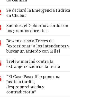
Se declaró la Emergencia Hídrica
2
en Chubut
Sueldos: el Gobierno acordó con
3
los gremios docentes
Bowen acusó a Torres de
4
“extorsionar” a los intendentes y
buscar un acuerdo con Milei
Trelew marchó contra la
5
extranjerización de la tierra
“El Caso Pascoff expone una
6
Justicia tardía,
desproporcionada y
contradictoria”