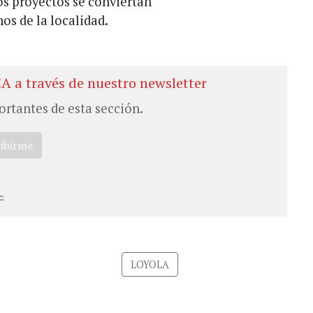
os proyectos se conviertan
os de la localidad.
CA a través de nuestro newsletter
ortantes de esta sección.
ribirme
c.
LOYOLA