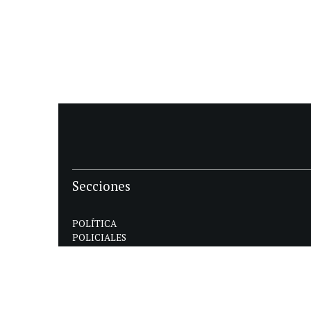
Secciones
POLÍTICA
POLICIALES
ECONOMIA
DEPORTES
MAGAZINE
SAPIENS
INTERNACIONAL