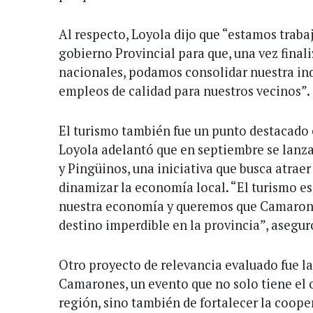
Al respecto, Loyola dijo que “estamos traba
gobierno Provincial para que, una vez fina
nacionales, podamos consolidar nuestra ind
empleos de calidad para nuestros vecinos”.
El turismo también fue un punto destacado 
Loyola adelantó que en septiembre se lanz
y Pingüinos, una iniciativa que busca atraer
dinamizar la economía local. “El turismo e
nuestra economía y queremos que Camarone
destino imperdible en la provincia”, asegur
Otro proyecto de relevancia evaluado fue la
Camarones, un evento que no solo tiene el 
región, sino también de fortalecer la coope