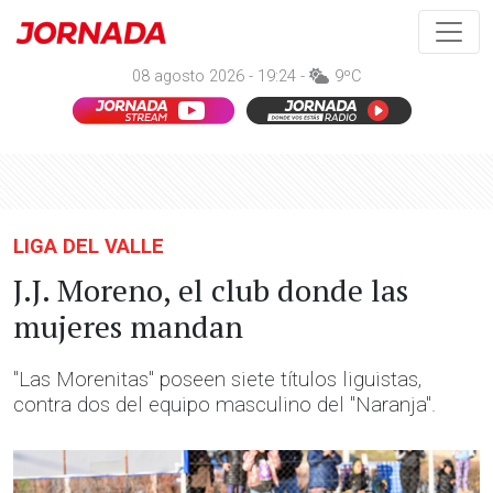
08 agosto 2026 - 19:24 -
9ºC
LIGA DEL VALLE
J.J. Moreno, el club donde las
mujeres mandan
"Las Morenitas" poseen siete títulos liguistas,
contra dos del equipo masculino del "Naranja".