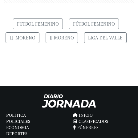
FUTBOL FEMENINO
FÚTBOL FEMENINO
J.J. MORENO
JJ MORENO
LIGA DEL VALLE
POLÍTICA
INICIO
POLICIALES
CLASIFICADOS
ECONOMIA
FÚNEBRES
DEPORTES