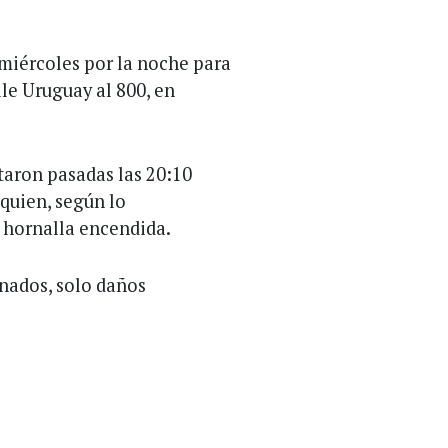
miércoles por la noche para
le Uruguay al 800, en
ataron pasadas las 20:10
 quien, según lo
 hornalla encendida.
ionados, solo daños