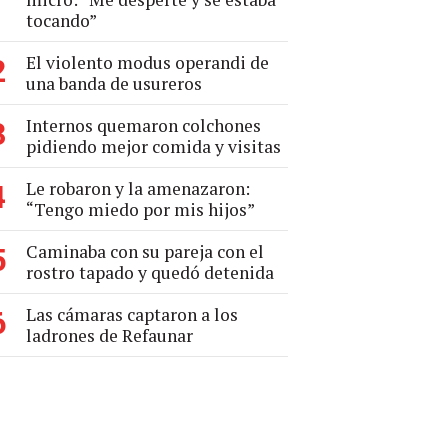
tocando”
El violento modus operandi de
2
una banda de usureros
Internos quemaron colchones
3
pidiendo mejor comida y visitas
Le robaron y la amenazaron:
4
“Tengo miedo por mis hijos”
Caminaba con su pareja con el
5
rostro tapado y quedó detenida
Las cámaras captaron a los
6
ladrones de Refaunar