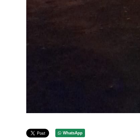
WhatsApp