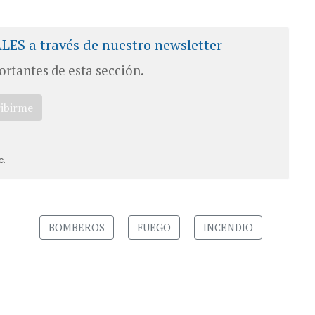
ALES a través de nuestro newsletter
ortantes de esta sección.
ribirme
c.
BOMBEROS
FUEGO
INCENDIO