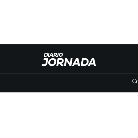
C
INICIO
CLASIFICADOS
FÚNEBRES