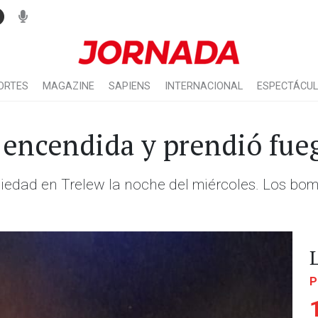
ORTES
MAGAZINE
SAPIENS
INTERNACIONAL
ESPECTÁCU
 encendida y prendió fue
iedad en Trelew la noche del miércoles. Los bom
P