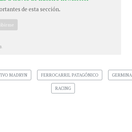
ortantes de esta sección.
ribirme
c.
IVO MADRYN
FERROCARRIL PATAGÓNICO
GERMINA
RACING