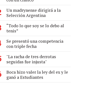
Un madrynense dirigirá a la
2
Selección Argentina
“Todo lo que soy se lo debo al
3
tenis”
Se presentó una competencia
4
con triple fecha
"La racha de tres derrotas
5
seguidas fue injusta"
Boca hizo valer la ley del ex y le
6
ganó a Estudiantes