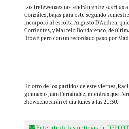
Los trelewenses no tendrán entre sus filas a
González, bajas para este segundo semestr
incorporó al escolta Augusto D'Andrea, qui
Corrientes, y Marcelo Bondarenco, de últi
Brown pero con un recordado paso por Mad
En otro de los partidos de este viernes, Rac
gimnasio Juan Fernández, mientras que Ferr
Brownchocarán el día lunes a las 21:30.
Enterate de las noticias de DEPORT