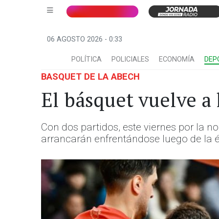
06 AGOSTO 2026 - 0:33
POLÍTICA
POLICIALES
ECONOMÍA
DEP
BASQUET DE LA ABECH
El básquet vuelve a 
Con dos partidos, este viernes por la
arrancarán enfrentándose luego de la é