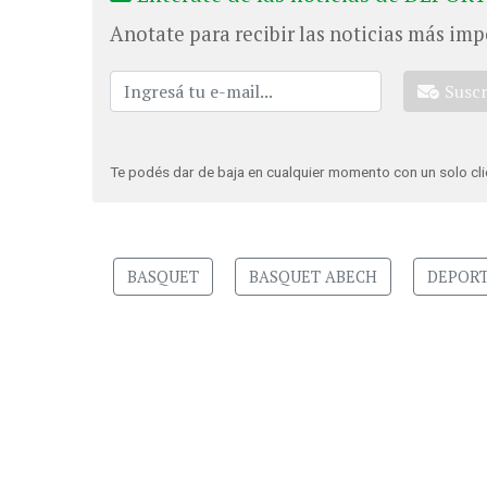
Anotate para recibir las noticias más imp
Susc
Te podés dar de baja en cualquier momento con un solo cli
BASQUET
BASQUET ABECH
DEPORT