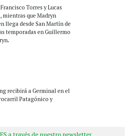
 Francisco Torres y Lucas
e, mientras que Madryn
en llega desde San Martín de
mas temporadas en Guillermo
ryn.
ing recibirá a Germinal en el
ocarril Patagónico y
ES a través de nuestro newsletter