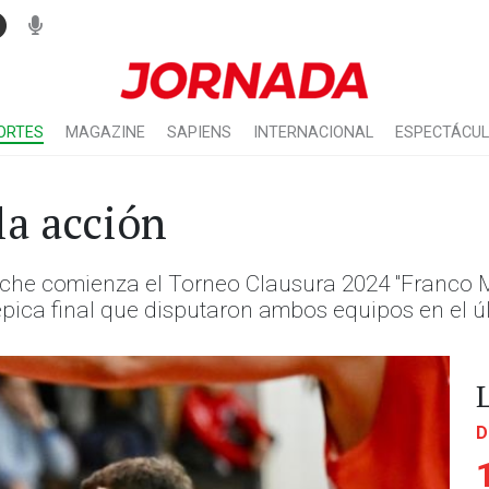
ORTES
MAGAZINE
SAPIENS
INTERNACIONAL
ESPECTÁCU
la acción
 noche comienza el Torneo Clausura 2024 "Franc
pica final que disputaron ambos equipos en el úl
D