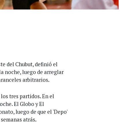
te del Chubut, definió el
la noche, luego de arreglar
aranceles arbitrarios.
los tres partidos. En el
noche. El Globo y El
nato, luego de que el 'Depo'
o semanas atrás.