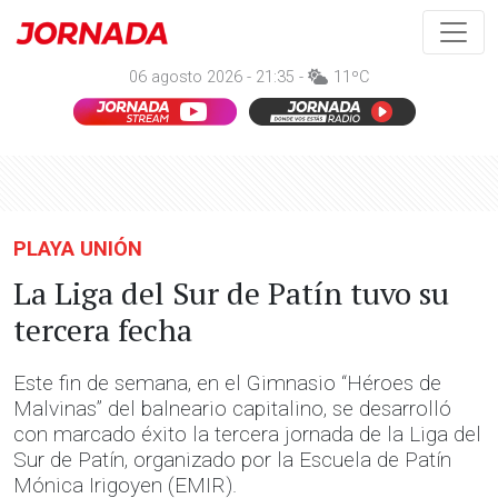
06 agosto 2026 - 21:35 -
11ºC
PLAYA UNIÓN
La Liga del Sur de Patín tuvo su
tercera fecha
Este fin de semana, en el Gimnasio “Héroes de
Malvinas” del balneario capitalino, se desarrolló
con marcado éxito la tercera jornada de la Liga del
Sur de Patín, organizado por la Escuela de Patín
Mónica Irigoyen (EMIR).