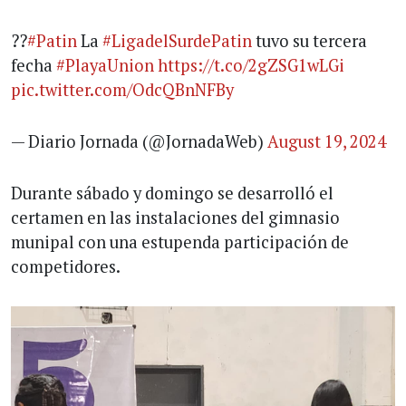
??
#Patin
La
#LigadelSurdePatin
tuvo su tercera
fecha
#PlayaUnion
https://t.co/2gZSG1wLGi
pic.twitter.com/OdcQBnNFBy
— Diario Jornada (@JornadaWeb)
August 19, 2024
Durante sábado y domingo se desarrolló el
certamen en las instalaciones del gimnasio
munipal con una estupenda participación de
competidores.