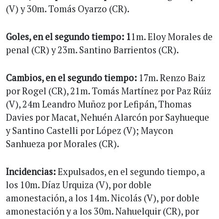
(V) y 30m. Tomás Oyarzo (CR).
Goles, en el segundo tiempo: 1
1m. Eloy Morales de
penal (CR) y 23m. Santino Barrientos (CR).
Cambios, en el segundo tiempo:
17m. Renzo Baiz
por Rogel (CR), 21m. Tomás Martínez por Paz Rúiz
(V), 24m Leandro Muñoz por Lefipán, Thomas
Davies por Macat, Nehuén Alarcón por Sayhueque
y Santino Castelli por López (V); Maycon
Sanhueza por Morales (CR).
Incidencias:
Expulsados, en el segundo tiempo, a
los 10m. Díaz Urquiza (V), por doble
amonestación, a los 14m. Nicolás (V), por doble
amonestación y a los 30m. Nahuelquir (CR), por