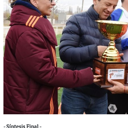
- Síntesis Final -