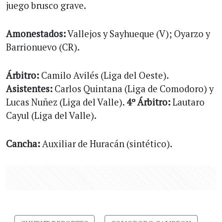
juego brusco grave.
Amonestados:
Vallejos y Sayhueque (V); Oyarzo y
Barrionuevo (CR).
Árbitro:
Camilo Avilés (Liga del Oeste).
Asistentes:
Carlos Quintana (Liga de Comodoro) y
Lucas Nuñez (Liga del Valle).
4º Árbitro:
Lautaro
Cayul (Liga del Valle).
Cancha:
Auxiliar de Huracán (sintético).