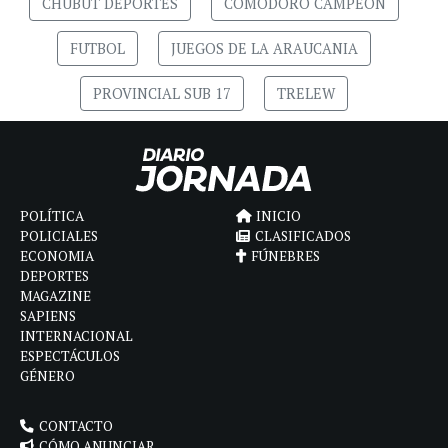
CHUBUT DEPORTES
COMODORO CAMPEON
FUTBOL
JUEGOS DE LA ARAUCANIA
PROVINCIAL SUB 17
TRELEW
POLÍTICA
INICIO
POLICIALES
CLASIFICADOS
ECONOMIA
FÚNEBRES
DEPORTES
MAGAZINE
SAPIENS
INTERNACIONAL
ESPECTÁCULOS
GÉNERO
CONTACTO
CÓMO ANUNCIAR