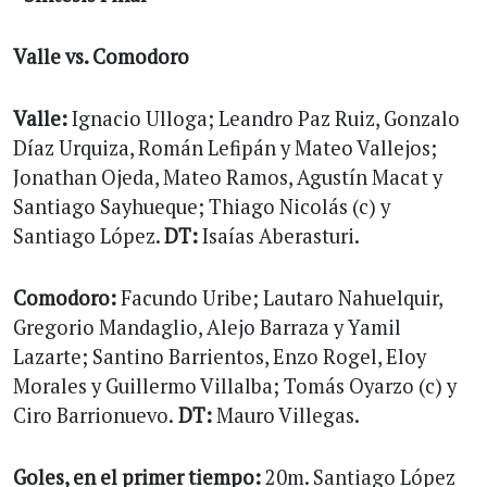
Valle vs. Comodoro
Valle:
Ignacio Ulloga; Leandro Paz Ruiz, Gonzalo
Díaz Urquiza, Román Lefipán y Mateo Vallejos;
Jonathan Ojeda, Mateo Ramos, Agustín Macat y
Santiago Sayhueque; Thiago Nicolás (c) y
Santiago López.
DT:
Isaías Aberasturi.
Comodoro:
Facundo Uribe; Lautaro Nahuelquir,
Gregorio Mandaglio, Alejo Barraza y Yamil
Lazarte; Santino Barrientos, Enzo Rogel, Eloy
Morales y Guillermo Villalba; Tomás Oyarzo (c) y
Ciro Barrionuevo.
DT:
Mauro Villegas.
Goles, en el primer tiempo:
20m. Santiago López