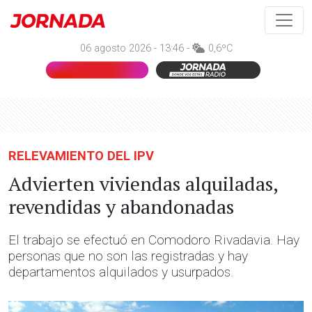
06 agosto 2026 - 13:46 -
0,6ºC
RELEVAMIENTO DEL IPV
Advierten viviendas alquiladas,
revendidas y abandonadas
El trabajo se efectuó en Comodoro Rivadavia. Hay
personas que no son las registradas y hay
departamentos alquilados y usurpados.