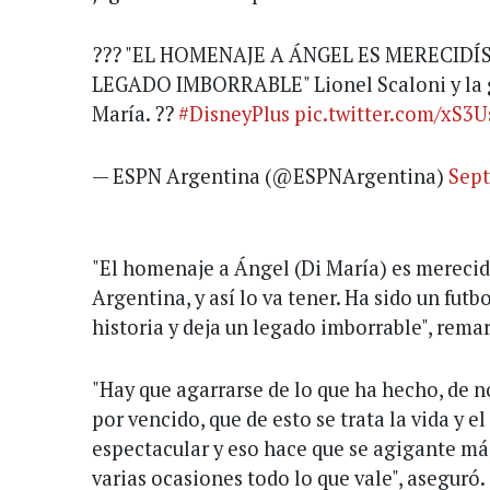
??? "EL HOMENAJE A ÁNGEL ES MERECIDÍ
LEGADO IMBORRABLE" Lionel Scaloni y la g
María. ??
#DisneyPlus
pic.twitter.com/xS3
— ESPN Argentina (@ESPNArgentina)
Sept
"El homenaje a Ángel (Di María) es merecid
Argentina, y así lo va tener. Ha sido un futb
historia y deja un legado imborrable", rema
"Hay que agarrarse de lo que ha hecho, de n
por vencido, que de esto se trata la vida y e
espectacular y eso hace que se agigante m
varias ocasiones todo lo que vale", aseguró.