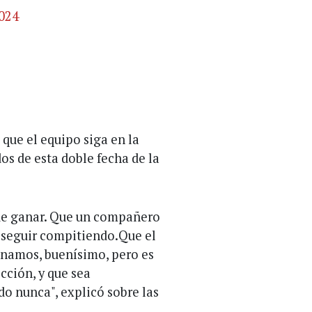
024
que el equipo siga en la
dos de esta doble fecha de la
ue ganar. Que un compañero
e seguir compitiendo.Que el
ganamos, buenísimo, pero es
cción, y que sea
o nunca", explicó sobre las