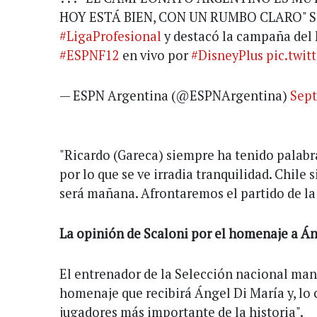
HOY ESTÁ BIEN, CON UN RUMBO CLARO" Sca
#LigaProfesional
y destacó la campaña del F
#ESPNF12
en vivo por
#DisneyPlus
pic.twit
— ESPN Argentina (@ESPNArgentina)
Sept
"Ricardo (Gareca) siempre ha tenido palabr
por lo que se ve irradia tranquilidad. Chile s
será mañana. Afrontaremos el partido de l
La opinión de Scaloni por el homenaje a Án
El entrenador de la Selección nacional mani
homenaje que recibirá Ángel Di María y, lo
jugadores más importante de la historia".