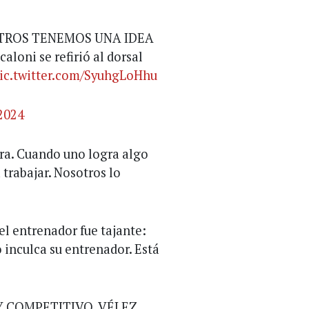
SOTROS TENEMOS UNA IDEA
oni se refirió al dorsal
ic.twitter.com/SyuhgLoHhu
2024
ra. Cuando uno logra algo
a trabajar. Nosotros lo
el entrenador fue tajante:
 inculca su entrenador. Está
Y COMPETITIVO. VÉLEZ