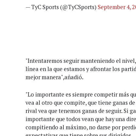
— TyC Sports (@TyCSports)
September 4, 2
"Intentaremos seguir manteniendo el nivel, 
línea en la que estamos y afrontar los parti
mejor manera",añadió.
"Lo importante es siempre competir más q
vea al otro que compite, que tiene ganas d
rival vea que tenemos ganas de seguir. Si 
importante que todos vean que hay una dire
compitiendo al máximo, no darse por perdid
expectativas que tiene sobre sus dirigidos.