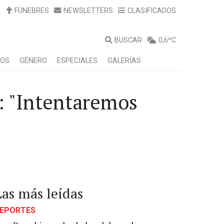
FÚNEBRES
NEWSLETTERS
CLASIFICADOS
BUSCAR
0,6ºC
LOS
GÉNERO
ESPECIALES
GALERÍAS
e: "Intentaremos
Las más leídas
EPORTES