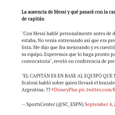
La ausencia de Messi y qué pasará con la ca
de capitán
"Con Messi hablé personalmente antes de da
estaba. No venía entrenando así que era pr
lista. Me dijo que iba mejorando y es cuest
su equipo. Esperemos que lo haga pronto pa
convocatoria", reveló en conferencia de pre
"EL CAPITÁN ES EN BASE AL EQUIPO QUE S
Scaloni habló sobre quien llevará el brazale
Argentina. ??
#DisneyPlus
pic.twitter.com
— SportsCenter (@SC_ESPN)
September 4, 