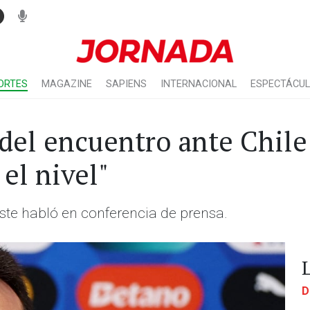
ORTES
MAGAZINE
SAPIENS
INTERNACIONAL
ESPECTÁCU
 del encuentro ante Chil
el nivel"
este habló en conferencia de prensa.
D