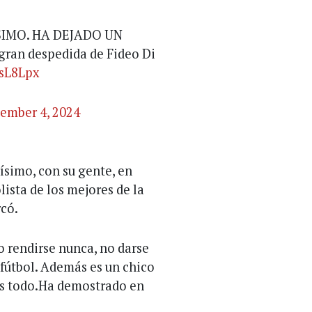
SIMO. HA DEJADO UN
ran despedida de Fideo Di
UsL8Lpx
ember 4, 2024
ísimo, con su gente, en
olista de los mejores de la
rcó.
o rendirse nunca, no darse
l fútbol. Además es un chico
ás todo.Ha demostrado en