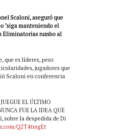
onel Scaloni, aseguró que
po "siga manteniendo el
as Eliminatorias rumbo al
 que es líderes, pero
ticularidades, jugadores que
ció Scaloni en conferencia
 JUEGUE EL ÚLTIMO
NUNCA FUE LA IDEA QUE
 sobre la despedida de Di
er.com/Q2T4tssgEt