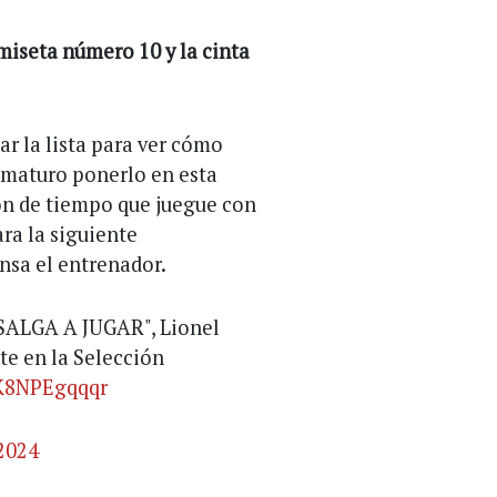
miseta número 10 y la cinta
r la lista para ver cómo
ematuro ponerlo en esta
ión de tiempo que juegue con
ra la siguiente
nsa el entrenador.
ALGA A JUGAR", Lionel
te en la Selección
/K8NPEgqqqr
2024