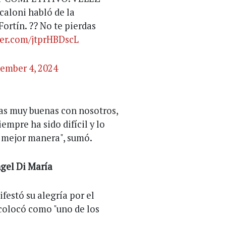
loni habló de la
ortín. ?? No te pierdas
ter.com/jtprHBDscL
ember 4, 2024
as muy buenas con nosotros,
iempre ha sido difícil y lo
a mejor manera", sumó.
gel Di María
festó su alegría por el
 colocó como "uno de los