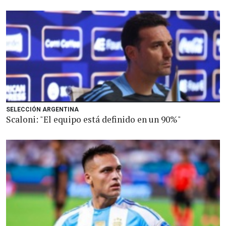
SELECCIÓN ARGENTINA
Scaloni: "El equipo está definido en un 90%"