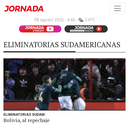
08 agosto 2026 - 4:46 -
2,4ºC
ELIMINATORIAS SUDAMERICANAS
ELIMINATORIAS SUDAM.
Bolivia, al repechaje