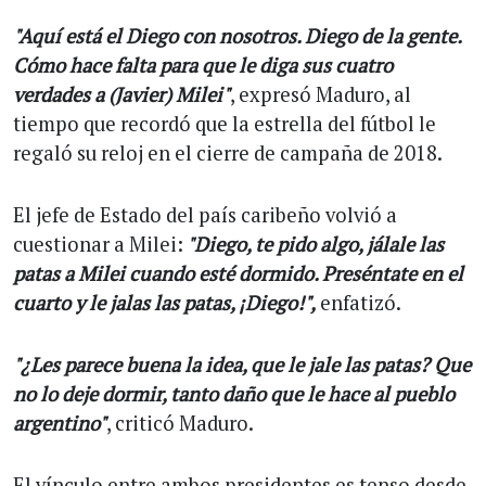
"Aquí está el Diego con nosotros. Diego de la gente.
Cómo hace falta para que le diga sus cuatro
verdades a (Javier) Milei"
, expresó Maduro, al
tiempo que recordó que la estrella del fútbol le
regaló su reloj en el cierre de campaña de 2018.
El jefe de Estado del país caribeño volvió a
cuestionar a Milei:
"Diego, te pido algo, jálale las
patas a Milei cuando esté dormido. Preséntate en el
cuarto y le jalas las patas, ¡Diego!",
enfatizó.
"¿Les parece buena la idea, que le jale las patas? Que
no lo deje dormir, tanto daño que le hace al pueblo
argentino"
, criticó Maduro.
El vínculo entre ambos presidentes es tenso desde