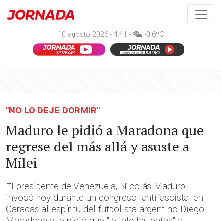
10 agosto 2026 - 4:41 -
-0,6ºC
"NO LO DEJE DORMIR"
Maduro le pidió a Maradona que
regrese del más allá y asuste a
Milei
El presidente de Venezuela, Nicolás Maduro,
invocó hoy durante un congreso "antifascista" en
Caracas al espíritu del futbolista argentino Diego
Maradona y le pidió que "le jale las patas" al