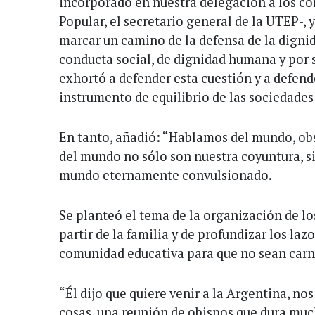
incorporado en nuestra delegación a los 
Popular, el secretario general de la UTEP-, 
marcar un camino de la defensa de la dignid
conducta social, de dignidad humana y por 
exhortó a defender esta cuestión y a defende
instrumento de equilibrio de las sociedades
En tanto, añadió: “Hablamos del mundo, ob
del mundo no sólo son nuestra coyuntura, s
mundo eternamente convulsionado.
Se planteó el tema de la organización de los
partir de la familia y de profundizar los la
comunidad educativa para que no sean carne
“Él dijo que quiere venir a la Argentina, no
cosas, una reunión de obispos que dura muc