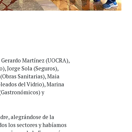
n Gerardo Martínez (UOCRA),
), Jorge Sola (Seguros),
(Obras Sanitarias), Maia
leados del Vidrio), Marina
(Gastronómicos) y
dre, alegrándose de la
dos los sectores y habíamos