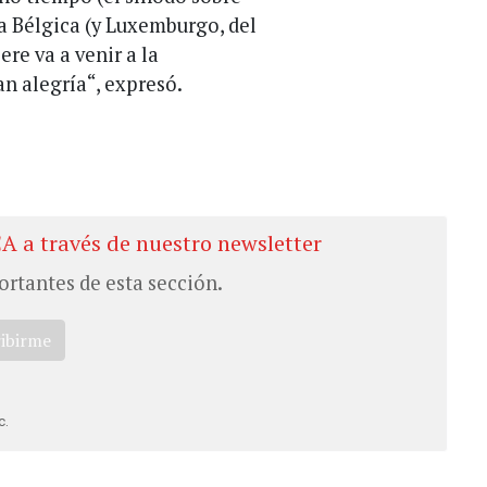
 a Bélgica (y Luxemburgo, del
ere va a venir a la
an alegría“, expresó.
CA a través de nuestro newsletter
ortantes de esta sección.
ribirme
c.