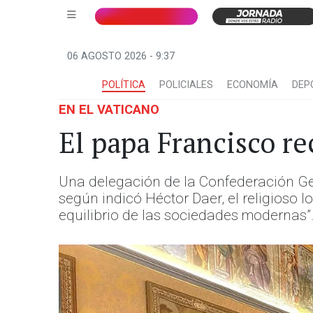
06 AGOSTO 2026 - 9:37
POLÍTICA
POLICIALES
ECONOMÍA
DEP
EN EL VATICANO
El papa Francisco re
Una delegación de la Confederación Gen
según indicó Héctor Daer, el religioso l
equilibrio de las sociedades modernas”