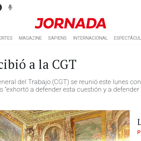
ORTES
MAGAZINE
SAPIENS
INTERNACIONAL
ESPECTÁCU
cibió a la CGT
eral del Trabajo (CGT) se reunió este lunes con 
os “exhortó a defender esta cuestión y a defender
.
P