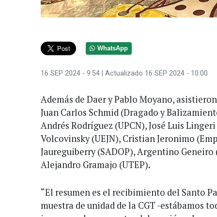
WhatsApp
16 SEP 2024 - 9:54
| Actualizado 16 SEP 2024 - 10:00
Además de Daer y Pablo Moyano, asistiero
Juan Carlos Schmid (Dragado y Balizamiento
Andrés Rodríguez (UPCN), José Luis Lingeri 
Volcovinsky (UEJN), Cristian Jeronimo (Emp
Jaureguiberry (SADOP), Argentino Geneiro 
Alejandro Gramajo (UTEP).
“El resumen es el recibimiento del Santo Pa
muestra de unidad de la CGT -estábamos to