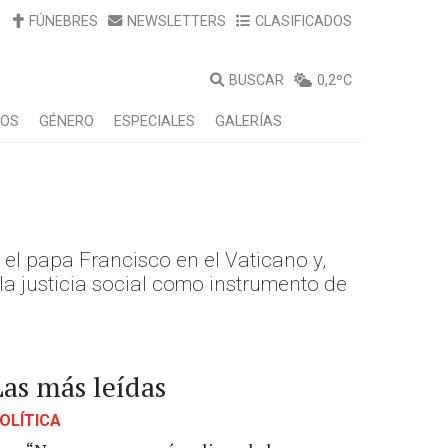
FÚNEBRES
NEWSLETTERS
CLASIFICADOS
BUSCAR
0,2ºC
LOS
GÉNERO
ESPECIALES
GALERÍAS
el papa Francisco en el Vaticano y,
 la justicia social como instrumento de
Las más leídas
OLÍTICA