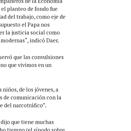
compañeros de la Economía
y el planteo de fondo fue
ad del trabajo, como eje de
supuesto el Papa nos
r la justicia social como
 modernas“, indicó Daer.
servó que las convulsiones
ino que vivimos en un
 niños, de los jóvenes, a
zos de comunicación con la
 del narcotráfico”.
s dijo que tiene muchas
ho tiempo (el sínodo sobre