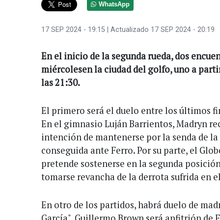
WhatsApp
17 SEP 2024 - 19:15
| Actualizado 17 SEP 2024 - 20:19
En el inicio de la segunda rueda, dos encuen
miércolesen la ciudad del golfo, uno a parti
las 21:30.
El primero será el duelo entre los últimos fi
En el gimnasio Luján Barrientos, Madryn rec
intención de mantenerse por la senda de la v
conseguida ante Ferro. Por su parte, el Glo
pretende sostenerse en la segunda posición
tomarse revancha de la derrota sufrida en e
En otro de los partidos, habrá duelo de mad
García". Guillermo Brown será anfitrión de 