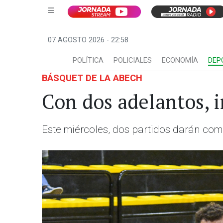
07 AGOSTO 2026 - 22:58
POLÍTICA
POLICIALES
ECONOMÍA
DEP
BÁSQUET DE LA ABECH
Con dos adelantos, i
Este miércoles, dos partidos darán com