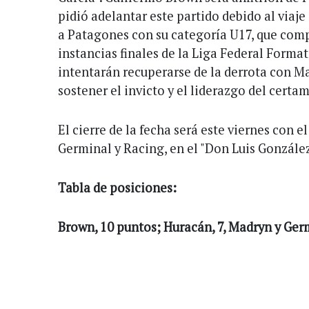
pidió adelantar este partido debido al viaje
a Patagones con su categoría U17, que comp
instancias finales de la Liga Federal Format
intentarán recuperarse de la derrota con M
sostener el invicto y el liderazgo del certa
El cierre de la fecha será este viernes con 
Germinal y Racing, en el "Don Luis González
Tabla de posiciones:
Brown, 10 puntos; Huracán, 7, Madryn y Germi