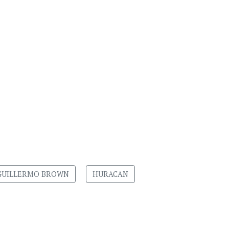
GUILLERMO BROWN
HURACAN