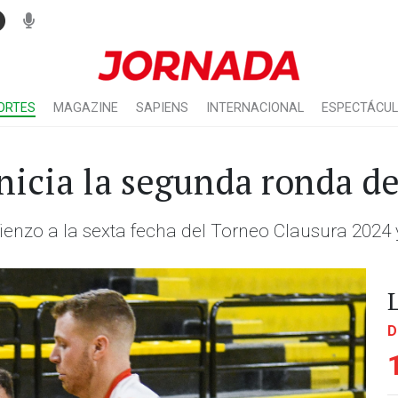
ORTES
MAGAZINE
SAPIENS
INTERNACIONAL
ESPECTÁCU
nicia la segunda ronda d
ienzo a la sexta fecha del Torneo Clausura 202
D