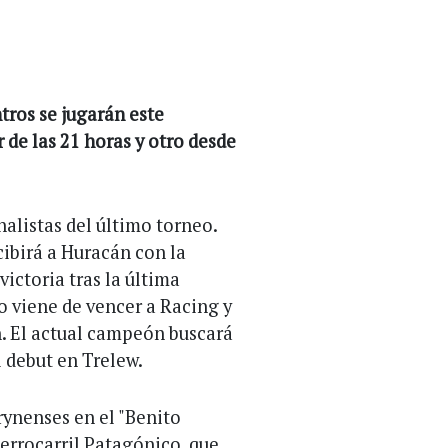
tros se jugarán este
r de las 21 horas y otro desde
nalistas del último torneo.
ibirá a Huracán con la
ictoria tras la última
bo viene de vencer a Racing y
. El actual campeón buscará
l debut en Trelew.
rynenses en el "Benito
Ferrocarril Patagónico, que