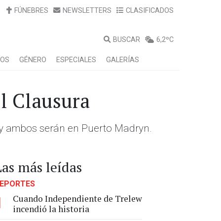
FÚNEBRES
NEWSLETTERS
CLASIFICADOS
BUSCAR
6,2ºC
LOS
GÉNERO
ESPECIALES
GALERÍAS
el Clausura
4 y ambos serán en Puerto Madryn.
Las más leídas
EPORTES
Cuando Independiente de Trelew
1
incendió la historia