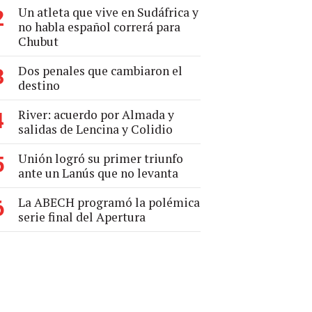
Un atleta que vive en Sudáfrica y
2
no habla español correrá para
Chubut
Dos penales que cambiaron el
3
destino
River: acuerdo por Almada y
4
salidas de Lencina y Colidio
Unión logró su primer triunfo
5
ante un Lanús que no levanta
La ABECH programó la polémica
6
serie final del Apertura