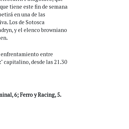
 que tiene este fin de semana
etirá en una de las
iva. Los de Sotosca
adryn, y el elenco browniano
men.
el enfrentamiento entre
" capitalino, desde las 21.30
nal, 6; Ferro y Racing, 5.