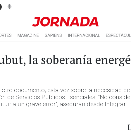
ORTES
MAGAZINE
SAPIENS
INTERNACIONAL
ESPECTÁCU
ubut, la soberanía energét
r otro documento, esta vez sobre la necesidad de
n de Servicios Públicos Esenciales. "No considera
ituiría un grave error", aseguran desde Integrar.