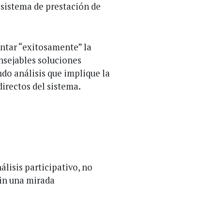
 sistema de prestación de
ntar “exitosamente” la
nsejables soluciones
ndo análisis que implique la
directos del sistema.
lisis participativo, no
sin una mirada