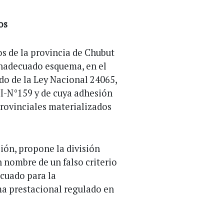
os
cos de la provincia de Chubut
 inadecuado esquema, en el
do de la Ley Nacional 24065,
y I-N°159 y de cuya adhesión
provinciales materializados
ión, propone la división
en nombre de un falso criterio
cuado para la
ma prestacional regulado en