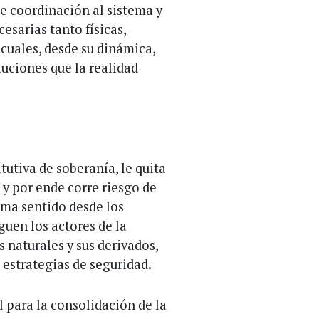
e coordinación al sistema y
esarias tanto físicas,
 cuales, desde su dinámica,
luciones que la realidad
tutiva de soberanía, le quita
l y por ende corre riesgo de
oma sentido desde los
iguen los actores de la
s naturales y sus derivados,
 estrategias de seguridad.
l para la consolidación de la