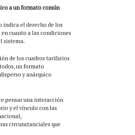
quico a un formato común
 indica el derecho de los
n en cuanto a las condiciones
l sistema.
ón de los cuadros tarifarios
todos, un formato
disperso y anárquico
te pensar una interacción
rio y el vínculo con las
nacional,
ras circunstanciales que