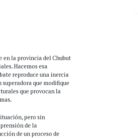
 en la provincia del Chubut
ciales. Hacemos esa
bate reproduce una inercia
ón superadora que modifique
cturales que provocan la
emas.
situación, pero sin
prensión de la
ucción de un proceso de