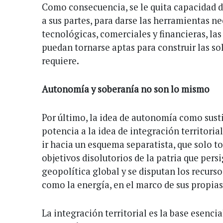
Como consecuencia, se le quita capacidad d
a sus partes, para darse las herramientas nec
tecnológicas, comerciales y financieras, las
puedan tornarse aptas para construir las so
requiere.
Autonomía y soberanía no son lo mismo
Por último, la idea de autonomía como susti
potencia a la idea de integración territoria
ir hacia un esquema separatista, que solo t
objetivos disolutorios de la patria que pers
geopolítica global y se disputan los recurso
como la energía, en el marco de sus propias
La integración territorial es la base esencia