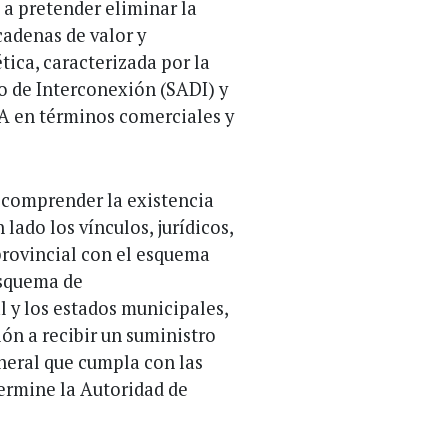
 a pretender eliminar la
cadenas de valor y
ica, caracterizada por la
o de Interconexión (SADI) y
A en términos comerciales y
 comprender la existencia
 lado los vínculos, jurídicos,
 provincial con el esquema
esquema de
l y los estados municipales,
ón a recibir un suministro
neral que cumpla con las
ermine la Autoridad de