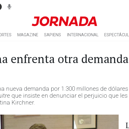
ORTES
MAGAZINE
SAPIENS
INTERNACIONAL
ESPECTÁCU
a enfrenta otra demanda 
una nueva demanda por 1.300 millones de dólares
tre que insiste en denunciar el perjuicio que les
tina Kirchner.