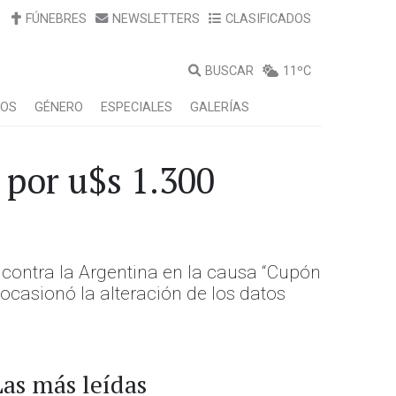
FÚNEBRES
NEWSLETTERS
CLASIFICADOS
BUSCAR
11ºC
LOS
GÉNERO
ESPECIALES
GALERÍAS
por u$s 1.300
 contra la Argentina en la causa “Cupón
 ocasionó la alteración de los datos
Las más leídas