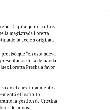
elius Capital junto a otros
nte la magistrada Loretta
stimado la acción original.
l precisó que “en esta nueva
s presentados en la demanda
juez Loretta Preska a favor
basa en el cuestionamiento a
lementó el Instituto
rante la gestión de Cristina
dores de bonos.