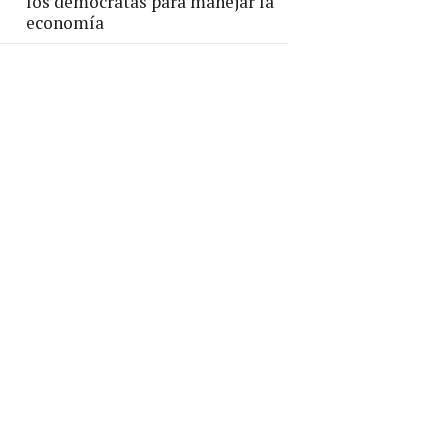
los demócratas para manejar la
economía