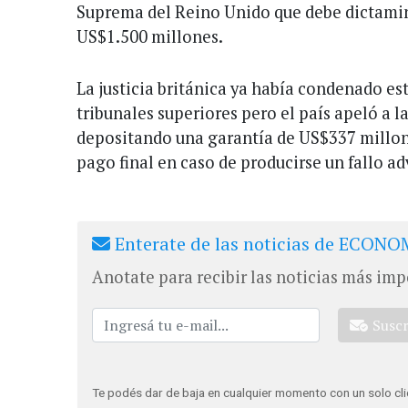
Suprema del Reino Unido que debe dictami
US$1.500 millones.
La justicia británica ya había condenado es
tribunales superiores pero el país apeló a l
depositando una garantía de US$337 millone
pago final en caso de producirse un fallo ad
Enterate de las noticias de ECONOM
Anotate para recibir las noticias más imp
Susc
Te podés dar de baja en cualquier momento con un solo cli