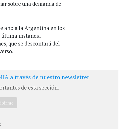
nar sobre una demanda de
te año a la Argentina en los
a última instancia
s, que se descontará del
verso.
IA a través de nuestro newsletter
ortantes de esta sección.
ribirme
c.