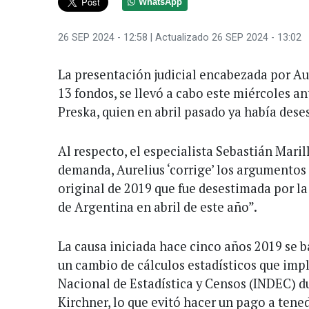
WhatsApp
26 SEP 2024 - 12:58
| Actualizado 26 SEP 2024 - 13:02
La presentación judicial encabezada por Aur
13 fondos, se llevó a cabo este miércoles a
Preska, quien en abril pasado ya había dese
Al respecto, el especialista Sebastián Maril
demanda, Aurelius ‘corrige’ los argumento
original de 2019 que fue desestimada por la 
de Argentina en abril de este año”.
La causa iniciada hace cinco años 2019 se 
un cambio de cálculos estadísticos que imp
Nacional de Estadística y Censos (INDEC) du
Kirchner, lo que evitó hacer un pago a tene