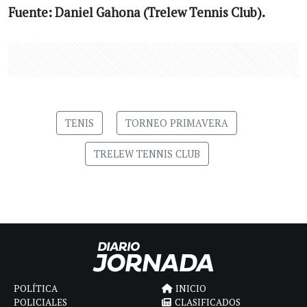
Fuente: Daniel Gahona (Trelew Tennis Club).
TENIS
TORNEO PRIMAVERA
TRELEW TENNIS CLUB
POLÍTICA
INICIO
POLICIALES
CLASIFICADOS