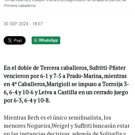
Primera caballeros.
30 SEP 2024 - 18:07
WhatsApp
En el doble de Tercera caballeros, Sufritti-Pfister
vencieron por 6-1 y 7-5 a Prado-Marina, mientras
en 4º Caballeros,Marigioli se impuso a Torroija 3-
6, 6-4 y 10-6 y Leiva a Castilla en un cerrado juego
por 6-3, 6-4 y 10-8.
Mientras Berh es el único semifinalista, los
menores Nogueira,Weigel y Suffriti buscarán estar
en las instancias decisivas, además de Solivella y