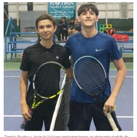
Tomás Atucha y Joaquín Vulcano protagonizaron un atrapante partido de