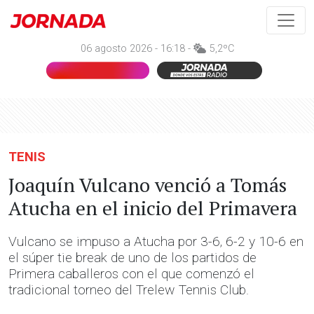
06 agosto 2026 - 16:18 -
5,2ºC
TENIS
Joaquín Vulcano venció a Tomás
Atucha en el inicio del Primavera
Vulcano se impuso a Atucha por 3-6, 6-2 y 10-6 en
el súper tie break de uno de los partidos de
Primera caballeros con el que comenzó el
tradicional torneo del Trelew Tennis Club.