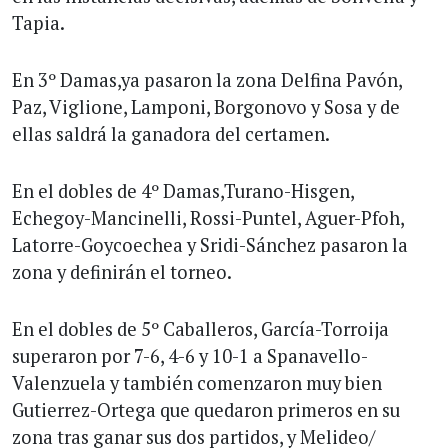
Tapia.
En 3º Damas,ya pasaron la zona Delfina Pavón,
Paz, Viglione, Lamponi, Borgonovo y Sosa y de
ellas saldrá la ganadora del certamen.
En el dobles de 4º Damas,Turano-Hisgen,
Echegoy-Mancinelli, Rossi-Puntel, Aguer-Pfoh,
Latorre-Goycoechea y Sridi-Sánchez pasaron la
zona y definirán el torneo.
En el dobles de 5º Caballeros, García-Torroija
superaron por 7-6, 4-6 y 10-1 a Spanavello-
Valenzuela y también comenzaron muy bien
Gutierrez-Ortega que quedaron primeros en su
zona tras ganar sus dos partidos, y Melideo/