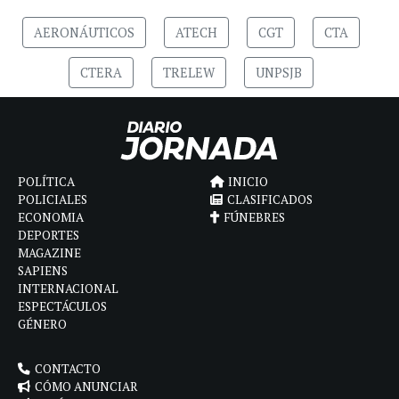
AERONÁUTICOS
ATECH
CGT
CTA
CTERA
TRELEW
UNPSJB
POLÍTICA
INICIO
POLICIALES
CLASIFICADOS
ECONOMIA
FÚNEBRES
DEPORTES
MAGAZINE
SAPIENS
INTERNACIONAL
ESPECTÁCULOS
GÉNERO
CONTACTO
CÓMO ANUNCIAR