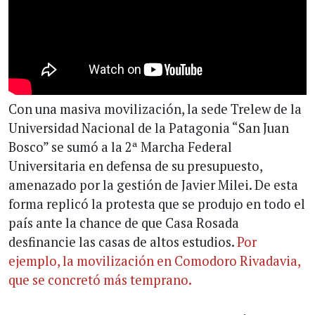
Con una masiva movilización, la sede Trelew de la
Universidad Nacional de la Patagonia “San Juan
Bosco” se sumó a la 2ª Marcha Federal
Universitaria en defensa de su presupuesto,
amenazado por la gestión de Javier Milei. De esta
forma replicó la protesta que se produjo en todo el
país ante la chance de que Casa Rosada
desfinancie las casas de altos estudios.
Por
ejemplo, la movilización en Comodoro Rivadavia,
que se concretó más temprano.