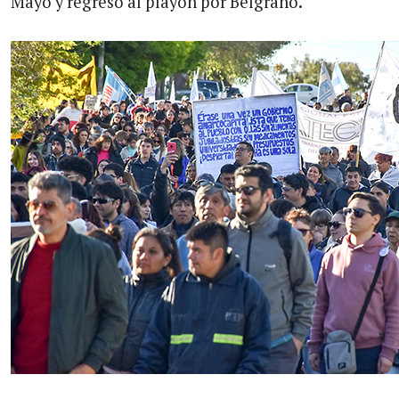
Mayo y regreso al playón por Belgrano.