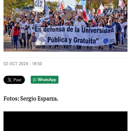
Anterior
Sigui
02 OCT 2024 - 18:50
WhatsApp
Fotos: Sergio Esparza.