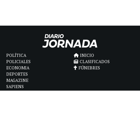
POLÍTICA
INICIO
POLICIALES
CLASIFICADOS
ECONOMIA
FÚNEBRES
DEPORTES
MAGAZINE
SAPIENS
INTERNACIONAL
ESPECTÁCULOS
GÉNERO
CONTACTO
CÓMO ANUNCIAR
POLÍTICA DE PRIVACIDAD