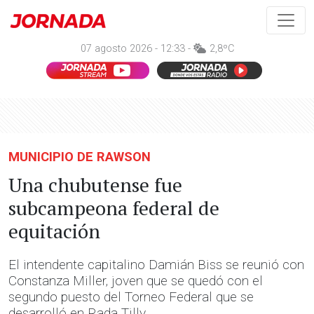
07 agosto 2026 - 12:33 -
2,8ºC
MUNICIPIO DE RAWSON
Una chubutense fue
subcampeona federal de
equitación
El intendente capitalino Damián Biss se reunió con
Constanza Miller, joven que se quedó con el
segundo puesto del Torneo Federal que se
desarrolló en Rada Tilly.