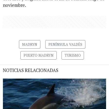
noviembre.
MADRYN
PENÍNSULA VALDÉS
PUERTO MADRYN
TURISMO
NOTICIAS RELACIONADAS