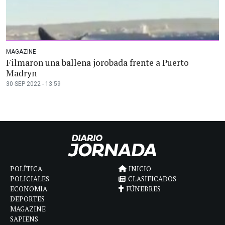
MAGAZINE
Filmaron una ballena jorobada frente a Puerto
Madryn
30 SEP 2022 - 13:59
POLÍTICA
INICIO
POLICIALES
CLASIFICADOS
ECONOMIA
FÚNEBRES
DEPORTES
MAGAZINE
SAPIENS