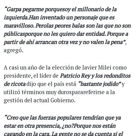
“Garpa pegarme porquesoy el millonario de la
izquierda.Han inventado un personaje que es
maravilloso. Perolas peores balas son las que no son
públicasporque no les quiero dar entidad. Porque a
partir de ahí arrancan otra vez y no valen la pena”
,
agregó.
A casi un año de la elección de Javier Milei como
presidente, el líder de
Patricio Rey y los redonditos
de ricota
dijo que el país está
“bastante jodido”
y
utilizó términos muy durosparareferirse a la
gestión del actual Gobierno.
“Creo que las fuerzas populares tendrían que ya
estar en otra presencia, ¿no?Porque nos están
cagando en la cara. La gente no se da cuenta si el