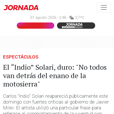
07 agosto 2026 - 2:48 -
3,7ºC
ESPECTÁCULOS
El “Indio” Solari, duro: "No todos
van detrás del enano de la
motosierra"
Carlos “Indio” Solari reapareció públicamente este
domingo con fuertes críticas al gobierno de Javier
Milei. El artista utilizó una particular frase para
referirse al comportamiento de la juventud con