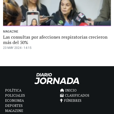
MAGAZINE
Las consultas por afecciones respiratorias crecieron
más del 50%
23 MAY 2024 - 14:15
POLÍTICA
INICIO
POLICIALES
CLASIFICADOS
ECONOMIA
FÚNEBRES
DEPORTES
MAGAZINE