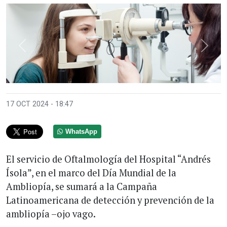
Anterior
Sigui
17 OCT 2024 - 18:47
WhatsApp
El servicio de Oftalmología del Hospital “Andrés
Ísola”, en el marco del Día Mundial de la
Ambliopía, se sumará a la Campaña
Latinoamericana de detección y prevención de la
ambliopía –ojo vago.