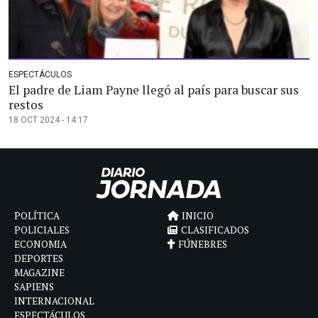
ESPECTÁCULOS
El padre de Liam Payne llegó al país para buscar sus
restos
18 OCT 2024 - 14:17
POLÍTICA
INICIO
POLICIALES
CLASIFICADOS
ECONOMIA
FÚNEBRES
DEPORTES
MAGAZINE
SAPIENS
INTERNACIONAL
ESPECTÁCULOS