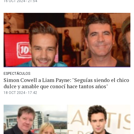
16 OCT 2024 - 21:54
ESPECTÁCULOS
Simon Cowell a Liam Payne: "Seguías siendo el chico
dulce y amable que conocí hace tantos años"
18 OCT 2024 - 17:42