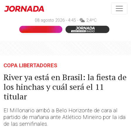
08 agosto 2026 - 4:45 -
2,4ºC
COPA LIBERTADORES
River ya está en Brasil: la fiesta de
los hinchas y cuál será el 11
titular
El Millonario arribó a Belo Horizonte de cara al
partido de mañana ante Atlético Mineiro por la ida
de las semifinales.