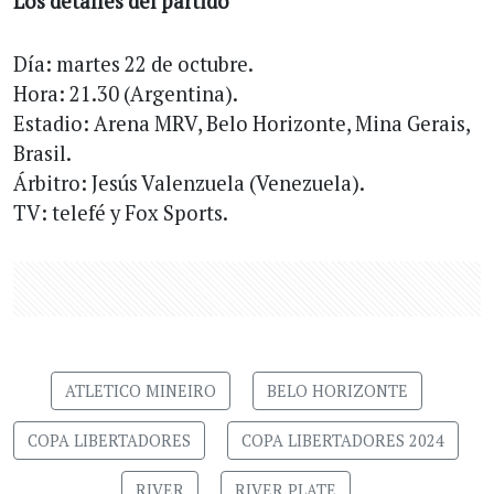
Los detalles del partido
Día: martes 22 de octubre.
Hora: 21.30 (Argentina).
Estadio: Arena MRV, Belo Horizonte, Mina Gerais,
Brasil.
Árbitro: Jesús Valenzuela (Venezuela).
TV: telefé y Fox Sports.
ATLETICO MINEIRO
BELO HORIZONTE
COPA LIBERTADORES
COPA LIBERTADORES 2024
RIVER
RIVER PLATE