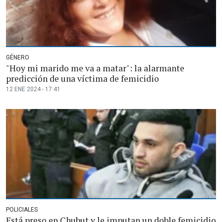
GÉNERO
"Hoy mi marido me va a matar": la alarmante
predicción de una víctima de femicidio
12 ENE 2024 - 17:41
POLICIALES
Está preso en Chubut y le imputan un doble femicidio