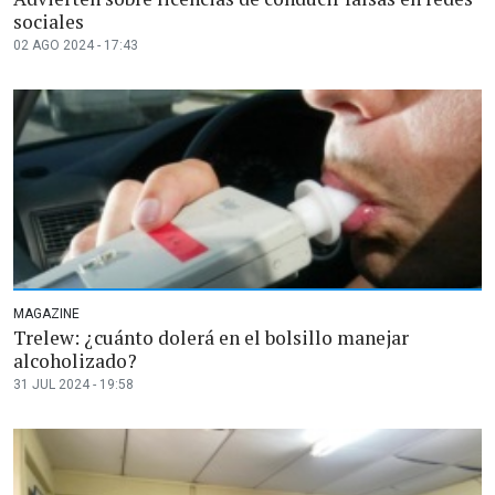
sociales
02 AGO 2024 - 17:43
MAGAZINE
Trelew: ¿cuánto dolerá en el bolsillo manejar
alcoholizado?
31 JUL 2024 - 19:58