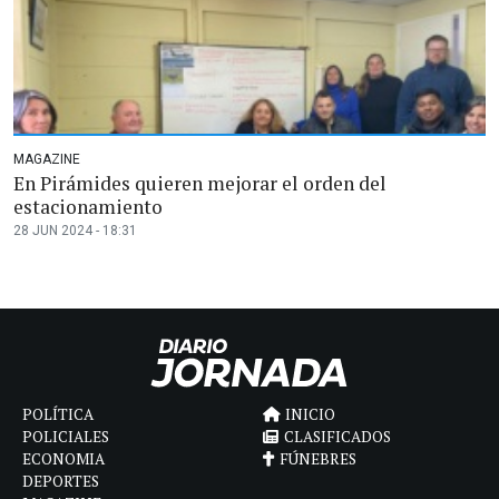
MAGAZINE
En Pirámides quieren mejorar el orden del
estacionamiento
28 JUN 2024 - 18:31
POLÍTICA
INICIO
POLICIALES
CLASIFICADOS
ECONOMIA
FÚNEBRES
DEPORTES