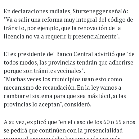
En declaraciones radiales, Sturzenegger señaló:
"Va a salir una reforma muy integral del código de
tránsito, por ejemplo, que la renovación de la
licencia no va a requerir ir presencialmente".
El ex presidente del Banco Central advirtió que "de
todos modos, las provincias tendrán que adherirse
porque son trámites vecinales".
"Muchas veces los municipios usan esto como
mecanismo de recaudación. En la ley vamos a
cambiar el sistema para que sea más fácil, si las
provincias lo aceptan", consideró.
A su vez, explicó que "en el caso de los 60 o 65 años
se pedirá que continúen con la presencialidad
porque el examen debe hacerse cada vez más