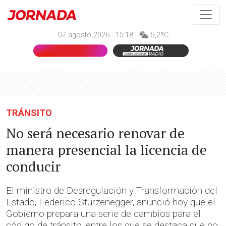
07 agosto 2026 - 15:18 -
5,2ºC
TRÁNSITO
No será necesario renovar de
manera presencial la licencia de
conducir
El ministro de Desregulación y Transformación del
Estado, Federico Sturzenegger, anunció hoy que el
Gobierno prepara una serie de cambios para el
código de tránsito, entre los que se destaca que no